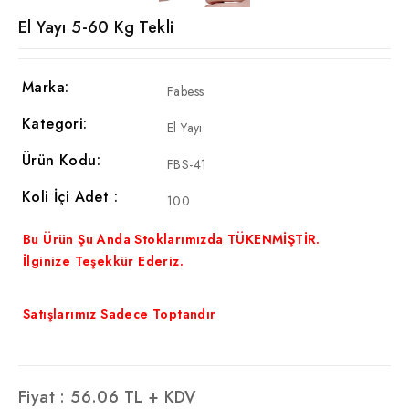
El Yayı 5-60 Kg Tekli
Marka:
Fabess
Kategori:
El Yayı
Ürün Kodu:
FBS-41
Koli İçi Adet :
100
Bu Ürün Şu Anda Stoklarımızda TÜKENMİŞTİR.
İlginize Teşekkür Ederiz.
Satışlarımız Sadece Toptandır
Fiyat :
56.06
TL + KDV