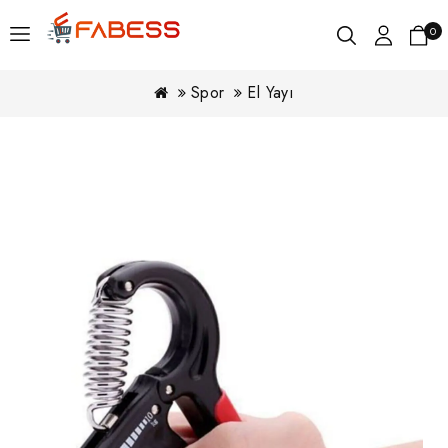
0
Spor
El Yayı