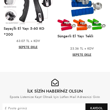
Sayaçllı El Yayı 5-60 KG
*200
Süngerli El Yayı Tekli
63.07 TL + KDV
SEPETE EKLE
23.36 TL + KDV
SEPETE EKLE
İLK SİZİN HABERİNİZ OLSUN
Eposta Listemize Kayıt Olmak Için Lütfen Mail Adresinizi Girin
KAYDOL