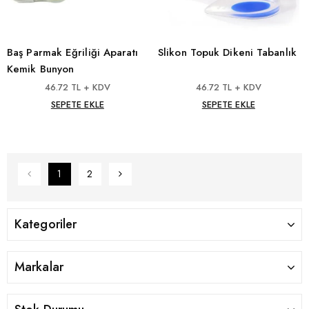
Baş Parmak Eğriliği Aparatı
Slikon Topuk Dikeni Tabanlık
Kemik Bunyon
46.72 TL + KDV
46.72 TL + KDV
SEPETE EKLE
SEPETE EKLE
1
2
Kategoriler
Markalar