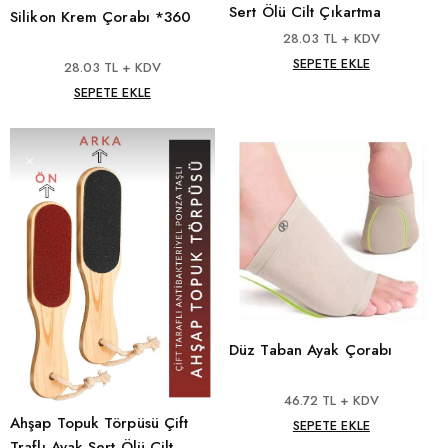
Sert Ölü Cilt Çıkartma
Silikon Krem Çorabı *360
28.03 TL + KDV
SEPETE EKLE
28.03 TL + KDV
SEPETE EKLE
Düz Taban Ayak Çorabı
46.72 TL + KDV
Ahşap Topuk Törpüsü Çift
SEPETE EKLE
Traflı Ayak Sert Ölü Cilt