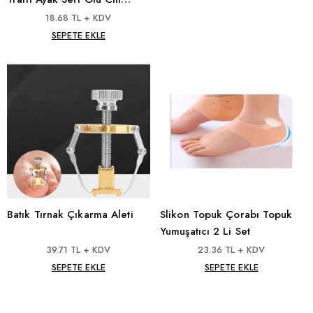
Çıkartma
18.68 TL + KDV
SEPETE EKLE
Batık Tırnak Çıkarma Aleti
Slikon Topuk Çorabı Topuk
Yumuşatıcı 2 Li Set
39.71 TL + KDV
23.36 TL + KDV
SEPETE EKLE
SEPETE EKLE