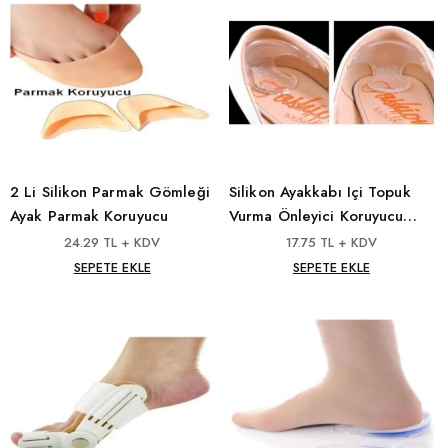
2 Li Silikon Parmak Gömleği
Silikon Ayakkabı Içi Topuk
Ayak Parmak Koruyucu
Vurma Önleyici Koruyucu
Aparat 1 Çift
24.29 TL + KDV
17.75 TL + KDV
SEPETE EKLE
SEPETE EKLE