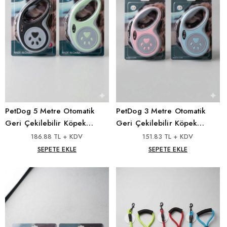
PetDog 5 Metre Otomatik
PetDog 3 Metre Otomatik
Geri Çekilebilir Köpek
Geri Çekilebilir Köpek
Gezdirme Tasması -
Gezdirme Tasması -
186.88 TL + KDV
151.83 TL + KDV
Dayanıklı ve Ergonomik
Dayanıklı ve Ergonomik
SEPETE EKLE
SEPETE EKLE