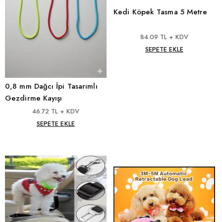
Kedi Köpek Tasma 5 Metre
84.09 TL + KDV
SEPETE EKLE
0,8 mm Dağcı İpi Tasarımlı
Gezdirme Kayışı
46.72 TL + KDV
SEPETE EKLE