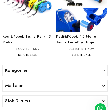
Kedi&Köpek Tasma Renkli 3
Kedi&Köpek 4.5 Metre
Metre
Tasma Led+Dışkı Poşeti
84.09 TL + KDV
224.24 TL + KDV
SEPETE EKLE
SEPETE EKLE
Kategoriler
Markalar
Stok Durumu