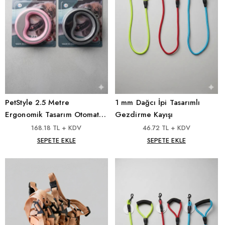
PetStyle 2.5 Metre
1 mm Dağcı İpi Tasarımlı
Ergonomik Tasarım Otomatik
Gezdirme Kayışı
Makaralı Kedi & Köpek
168.18 TL + KDV
46.72 TL + KDV
Tasması
SEPETE EKLE
SEPETE EKLE