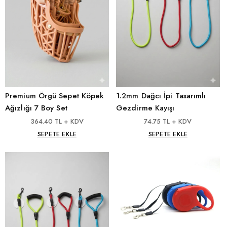
Premium Örgü Sepet Köpek
1.2mm Dağcı İpi Tasarımlı
Ağızlığı 7 Boy Set
Gezdirme Kayışı
364.40 TL + KDV
74.75 TL + KDV
SEPETE EKLE
SEPETE EKLE