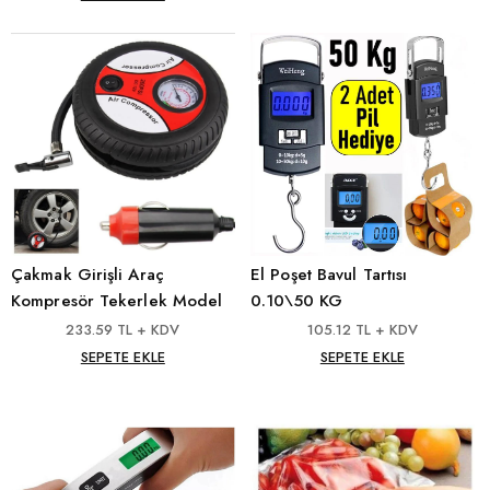
Çakmak Girişli Araç
El Poşet Bavul Tartısı
Kompresör Tekerlek Model
0.10\50 KG
233.59 TL + KDV
105.12 TL + KDV
SEPETE EKLE
SEPETE EKLE