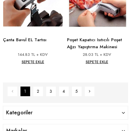
Çanta Bavul EL Tartısı
Poşet Kapatıcı Isıtıcılı Poşet
Ağzı Yapıştırma Makinesi
144.83 TL + KDV
28.03 TL + KDV
SEPETE EKLE
SEPETE EKLE
1
2
3
4
5
Kategoriler
Markalar