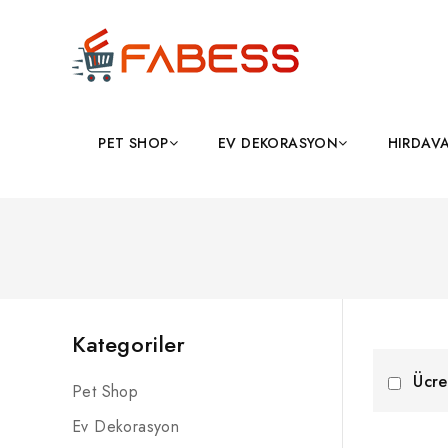
PET SHOP
EV DEKORASYON
HIRDAV
Kategoriler
Ücre
Pet Shop
Ev Dekorasyon