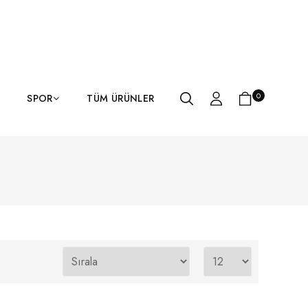
0
SPOR
TÜM ÜRÜNLER