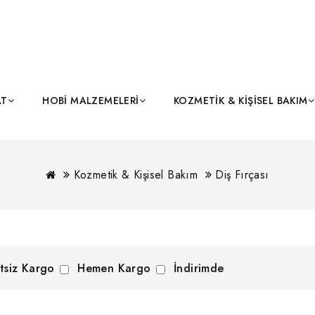
AT
HOBI MALZEMELERI
KOZMETIK & KIŞISEL BAKIM
Kozmetik & Kişisel Bakım
Diş Fırçası
tsiz Kargo
Hemen Kargo
İndirimde