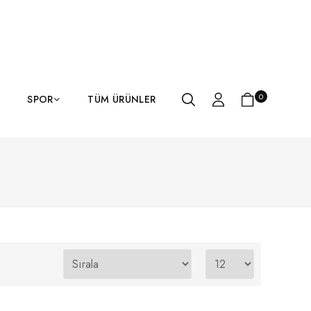
0
SPOR
TÜM ÜRÜNLER