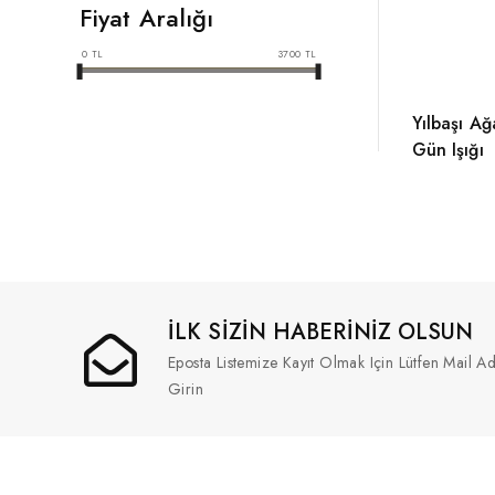
Fiyat Aralığı
0
TL
3700
TL
Yılbaşı Ağ
Gün Işığı
İLK SİZİN HABERİNİZ OLSUN
Eposta Listemize Kayıt Olmak Için Lütfen Mail Ad
Girin