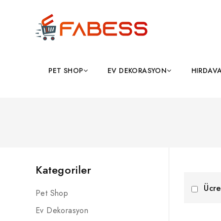
PET SHOP
EV DEKORASYON
HIRDAV
Kategoriler
Ücre
Pet Shop
Ev Dekorasyon