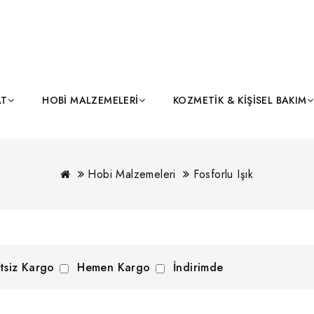
AT
HOBI MALZEMELERI
KOZMETIK & KIŞISEL BAKIM
Hobi Malzemeleri
Fosforlu Işık
tsiz Kargo
Hemen Kargo
İndirimde