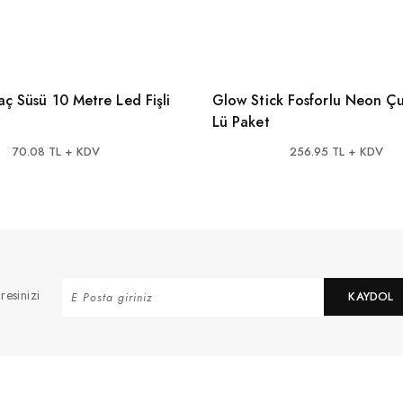
aç Süsü 10 Metre Led Fişli
Glow Stick Fosforlu Neon Çubuk 100
Lü Paket
70.08 TL + KDV
256.95 TL + KDV
resinizi
KAYDOL