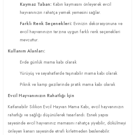
Kaymaz Taban:
Kabın kaymasını önleyerek evcil
hayvanınızın rahatça yemek yemesini sağlar.
Farklı Renk Seçenekleri:
Evinizin dekorasyonuna ve
evcil hayvanınızın tarzına uygun farklı renk seçenekleri
mevcuttur.
Kullanım Alanları:
Evde günlük mama kabı olarak
Yürüyüş ve seyahatlerde taşınabilir mama kabı olarak
Piknik ve kamp gezilerinde pratik mama kabı olarak
Evcil Hayvanınızın Rahatlığı İçin
Katlanabilir Silikon Evcil Hayvan Mama Kabı, evcil hayvanınızın
rahatlığı ve sağlığı düşünülerek tasarlandı. Esnek yapısı
sayesinde evcil hayvanınız mamasını rahatça yiyebilir, dökülmeyi
önleyen kenarı sayesinde etrafı kirletmeden beslenebilir.