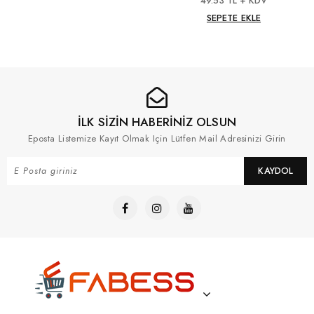
49.53 TL + KDV
SEPETE EKLE
İLK SİZİN HABERİNİZ OLSUN
Eposta Listemize Kayıt Olmak Için Lütfen Mail Adresinizi Girin
KAYDOL