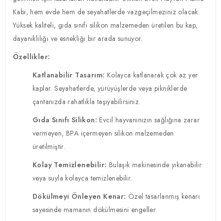
Kabı, hem evde hem de seyahatlerde vazgeçilmeziniz olacak.
Yüksek kaliteli, gıda sınıfı silikon malzemeden üretilen bu kap,
dayanıklılığı ve esnekliği bir arada sunuyor.
Özellikler:
Katlanabilir Tasarım:
Kolayca katlanarak çok az yer
kaplar. Seyahatlerde, yürüyüşlerde veya pikniklerde
çantanızda rahatlıkla taşıyabilirsiniz.
Gıda Sınıfı Silikon:
Evcil hayvanınızın sağlığına zarar
vermeyen, BPA içermeyen silikon malzemeden
üretilmiştir.
Kolay Temizlenebilir:
Bulaşık makinesinde yıkanabilir
veya suyla kolayca temizlenebilir.
Dökülmeyi Önleyen Kenar:
Özel tasarlanmış kenarı
sayesinde mamanın dökülmesini engeller.