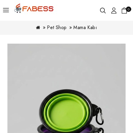
0
Pet Shop
Mama Kabı