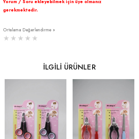
Yorum / Soru ekleyebilmek için üye olmanız
gerekmektedir.
Ortalama Değerlendirme »
İLGILI ÜRÜNLER