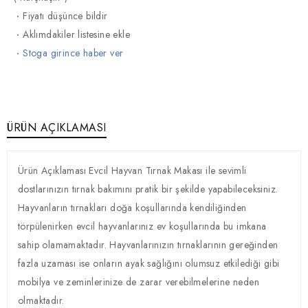
·
Fiyatı düşünce bildir
·
Aklımdakiler listesine ekle
·
Stoga girince haber ver
ÜRÜN AÇIKLAMASI
Ürün Açıklaması Evcil Hayvan Tırnak Makası ile sevimli
dostlarınızın tırnak bakımını pratik bir şekilde yapabileceksiniz.
Hayvanların tırnakları doğa koşullarında kendiliğinden
törpülenirken evcil hayvanlarınız ev koşullarında bu imkana
sahip olamamaktadır. Hayvanlarınızın tırnaklarının gereğinden
fazla uzaması ise onların ayak sağlığını olumsuz etkilediği gibi
mobilya ve zeminlerinize de zarar verebilmelerine neden
olmaktadır.