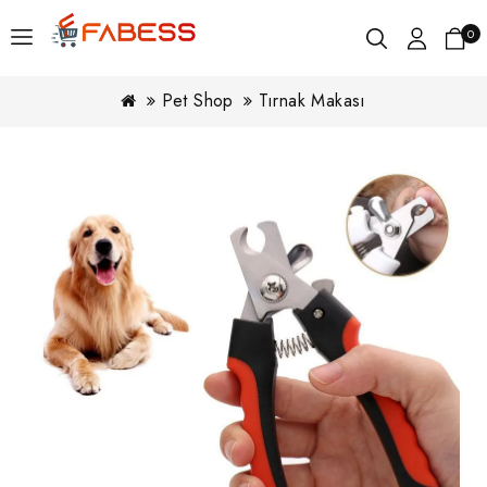
0
Pet Shop
Tırnak Makası