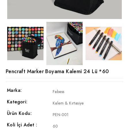
Pencraft Marker Boyama Kalemi 24 Lü *60
Marka:
Fabess
Kategori:
Kalem & Kırtasiye
Ürün Kodu:
PEN-001
Koli İçi Adet :
60