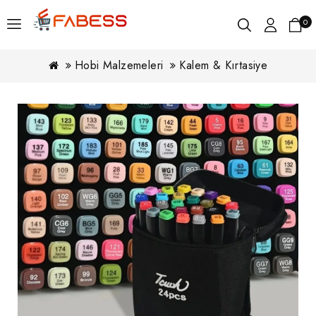
0
Hobi Malzemeleri
Kalem & Kırtasiye