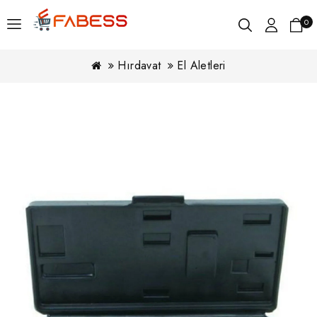
0
Hırdavat
El Aletleri