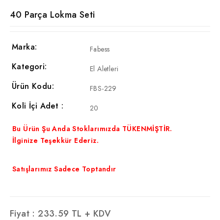
40 Parça Lokma Seti
Marka:
Fabess
Kategori:
El Aletleri
Ürün Kodu:
FBS-229
Koli İçi Adet :
20
Bu Ürün Şu Anda Stoklarımızda TÜKENMİŞTİR.
İlginize Teşekkür Ederiz.
Satışlarımız Sadece Toptandır
Fiyat :
233.59
TL + KDV