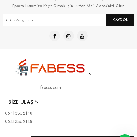
Eposta Listemize Kayıt Olmak Için Lütfen Mail Adresinizi Girin
KAYDOL
fabess.com
BIZE ULAŞIN
05413362148
05413362148