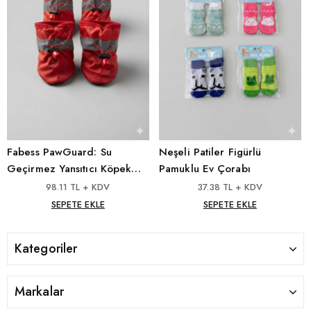
Fabess PawGuard: Su
Neşeli Patiler Figürlü
Geçirmez Yansıtıcı Köpek
Pamuklu Ev Çorabı
Yağmurluk Botu
98.11 TL + KDV
37.38 TL + KDV
SEPETE EKLE
SEPETE EKLE
Kategoriler
Markalar