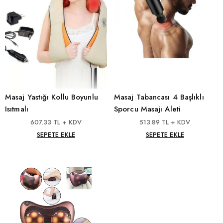
Masaj Yastığı Kollu Boyunlu
Masaj Tabancası 4 Başlıklı
Isıtmalı
Sporcu Masajı Aleti
607.33 TL + KDV
513.89 TL + KDV
SEPETE EKLE
SEPETE EKLE