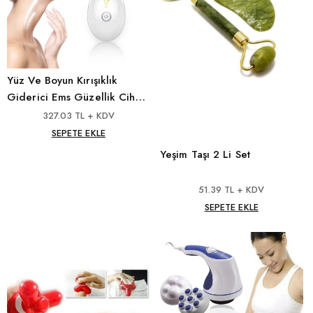
Yüz Ve Boyun Kırışıklık
Giderici Ems Güzellik Cihazı
*40
327.03 TL + KDV
SEPETE EKLE
Yeşim Taşı 2 Li Set
51.39 TL + KDV
SEPETE EKLE