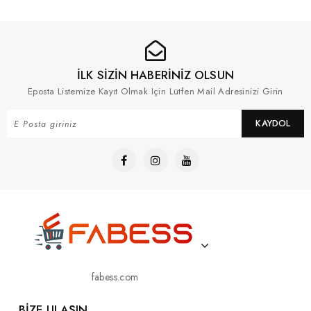
İLK SİZİN HABERİNİZ OLSUN
Eposta Listemize Kayıt Olmak Için Lütfen Mail Adresinizi Girin
KAYDOL
fabess.com
BIZE ULAŞIN