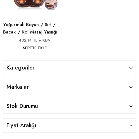
Yoğurmalı Boyun / Sırt /
Bacak / Kol Masaj Yastığı
432.14 TL + KDV
SEPETE EKLE
Kategoriler
Markalar
Stok Durumu
Fiyat Aralığı