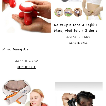
Relax Spin Tone 4 Başlıklı
Masaj Aleti Selülit Giderici
373.74 TL + KDV
SEPETE EKLE
Mimo Masaj Aleti
44.38 TL + KDV
SEPETE EKLE