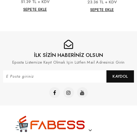
51.39 TL + KDV
23.36 TL + KDV
SEPETE EKLE
SEPETE EKLE
İLK SİZİN HABERİNİZ OLSUN
Eposta Listemize Kayıt Olmak Için Lütfen Mail Adresinizi Girin
KAYDOL