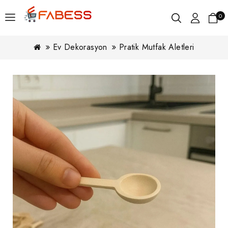
0
Ev Dekorasyon
Pratik Mutfak Aletleri