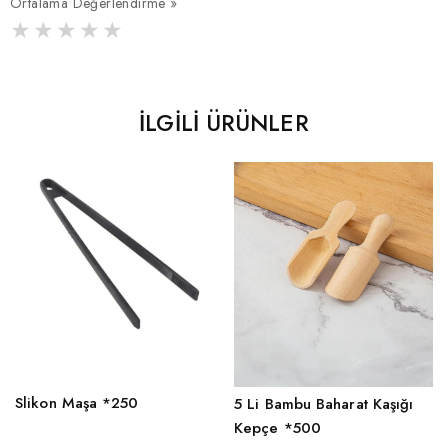
Ortalama Değerlendirme »
İLGILI ÜRÜNLER
Slikon Maşa *250
5 Li Bambu Baharat Kaşığı
Kepçe *500