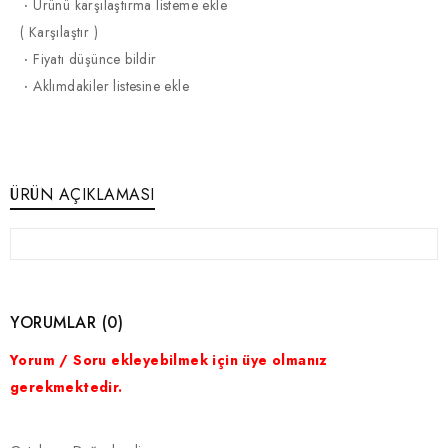
·
Ürünü karşılaştırma listeme ekle
(
Karşılaştır
)
·
Fiyatı düşünce bildir
·
Aklımdakiler listesine ekle
ÜRÜN AÇIKLAMASI
YORUMLAR (0)
Yorum / Soru ekleyebilmek için üye olmanız
gerekmektedir.