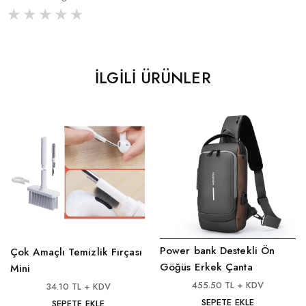
İLGILI ÜRÜNLER
Power bank Destekli Ön
Çok Amaçlı Temizlik Fırçası
Göğüs Erkek Çanta
Mini
455.50 TL + KDV
34.10 TL + KDV
SEPETE EKLE
SEPETE EKLE