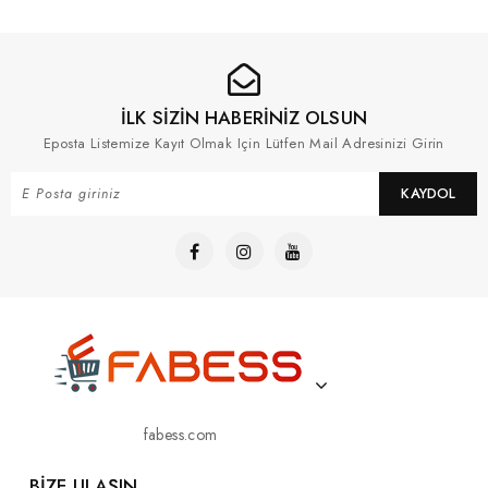
İLK SİZİN HABERİNİZ OLSUN
Eposta Listemize Kayıt Olmak Için Lütfen Mail Adresinizi Girin
KAYDOL
fabess.com
BIZE ULAŞIN