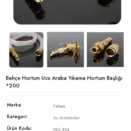
Bahçe Hortum Ucu Araba Yıkama Hortum Başlığı
*200
Marka:
Fabess
Kategori:
Su Armütürleri
Ürün Kodu:
FBS-934