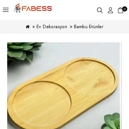
0
Ev Dekorasyon
Bambu Ürünler