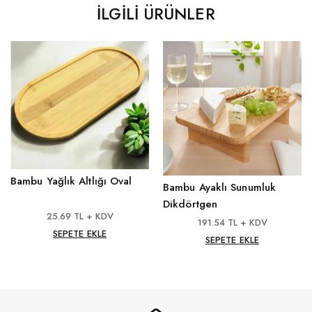
İLGILI ÜRÜNLER
Bambu Yağlık Altlığı Oval
Bambu Ayaklı Sunumluk
Dikdörtgen
25.69 TL + KDV
191.54 TL + KDV
SEPETE EKLE
SEPETE EKLE