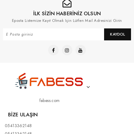
İLK SİZİN HABERİNİZ OLSUN
Eposta Listemize Kayıt Olmak Için Lütfen Mail Adresinizi Girin
KAYDOL
fabess.com
BIZE ULAŞIN
05413362148
05413362148