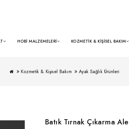
AT
HOBI MALZEMELERI
KOZMETIK & KIŞISEL BAKIM
Kozmetik & Kişisel Bakım
Ayak Sağlık Ürünleri
Batık Tırnak Çıkarma Ale