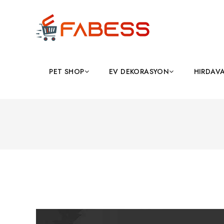
PET SHOP
EV DEKORASYON
HIRDAV