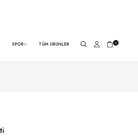
0
SPOR
TÜM ÜRÜNLER
ti