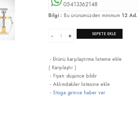
05413362148
Bilgi :
Bu ürünümüzden minimum
12 Ad.
SEPETE EKLE
·
Ürünü karşılaştırma listeme ekle
(
Karşılaştır
)
·
Fiyatı düşünce bildir
·
Aklımdakiler listesine ekle
·
Stoga girince haber ver