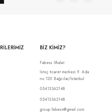
RILERIMIZ
BİZ KİMİZ?
Fabess İthalat
İstoç ticaret merkezi 9. Ada
no:120 Bağcılar/İstanbul
05413362148
05413362148
group.fabess@gmail.com