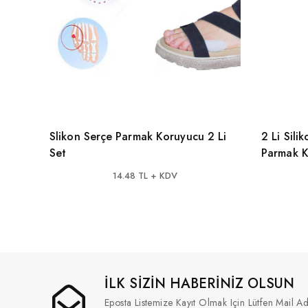
Slikon Serçe Parmak Koruyucu 2 Li
2 Li Sil
Set
Parmak 
14.48 TL + KDV
İLK SİZİN HABERİNİZ OLSUN
Eposta Listemize Kayıt Olmak Için Lütfen Mail Ad