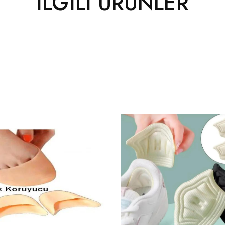
İLGILI ÜRÜNLER