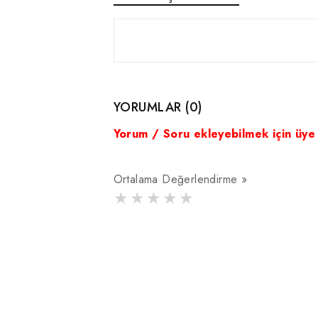
YORUMLAR (0)
Yorum / Soru ekleyebilmek için üye
Ortalama Değerlendirme »