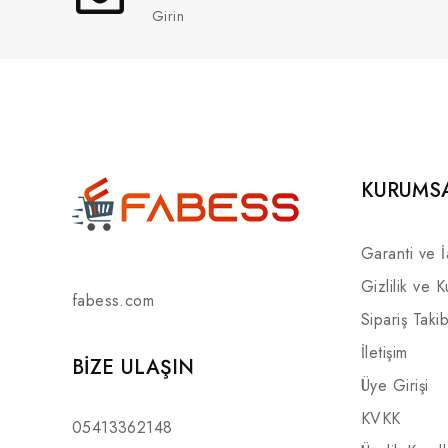
Girin
KURUMS
Garanti ve 
Gizlilik ve K
fabess.com
Sipariş Takib
İletişim
BIZE ULAŞIN
Üye Girişi
KVKK
05413362148