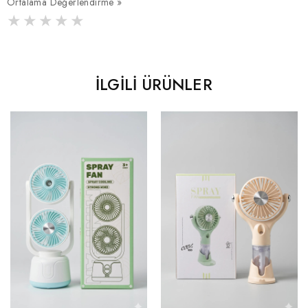
Ortalama Değerlendirme »
İLGILI ÜRÜNLER