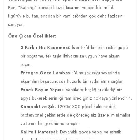
Fan
. "Bathing" konseptli özel tasarımı ve içindeki minik
figürüyle bu fan, sıradan bir vantilatörden çok daha fazlasını
sunuyor.
Öne Çıkan Özellikler:
3 Farklı Hız Kademesi:
İster hafif bir esinti ister güçlü
bir soğutma; tek tuşla ihtiyacınıza uygun hava akışını
seçin.
Entegre Gece Lambası:
Yumuşak ışığı sayesinde
akşamları başucunuzda huzurlu bir aydınlatma sağlar.
Esnek Boyun Yapısı:
Vantilatör başlığını dilediğiniz
açıya bükerek serinliği tam istediğiniz noktaya yönlendirin.
Kompakt ve Şık:
1200x1800 piksel kalitesindeki
profesyonel çekimlerde de göreceğiniz üzere, minimalist
ve temiz bir görünüme sahiptir.
Kaliteli Materyal:
Dayanıklı gövde yapısı ve estetik