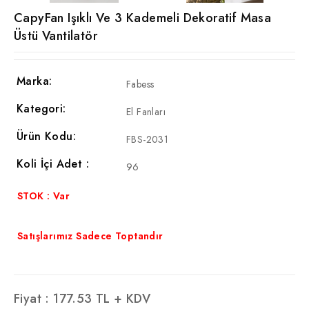
CapyFan Işıklı Ve 3 Kademeli Dekoratif Masa
Üstü Vantilatör
Marka:
Fabess
Kategori:
El Fanları
Ürün Kodu:
FBS-2031
Koli İçi Adet :
96
STOK : Var
Satışlarımız Sadece Toptandır
Fiyat :
177.53
TL + KDV