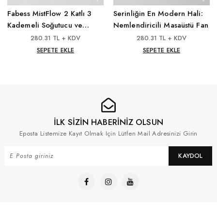
Fabess MistFlow 2 Katlı 3
Serinliğin En Modern Hali:
Kademeli Soğutucu ve
Nemlendiricili Masaüstü Fan
Nemlendirici Fan
280.31 TL + KDV
280.31 TL + KDV
SEPETE EKLE
SEPETE EKLE
İLK SİZİN HABERİNİZ OLSUN
Eposta Listemize Kayıt Olmak Için Lütfen Mail Adresinizi Girin
KAYDOL