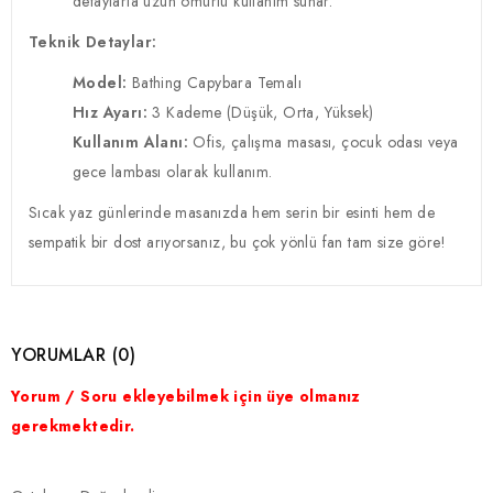
detaylarla uzun ömürlü kullanım sunar.
Teknik Detaylar:
Model:
Bathing Capybara Temalı
Hız Ayarı:
3 Kademe (Düşük, Orta, Yüksek)
Kullanım Alanı:
Ofis, çalışma masası, çocuk odası veya
gece lambası olarak kullanım.
Sıcak yaz günlerinde masanızda hem serin bir esinti hem de
sempatik bir dost arıyorsanız, bu çok yönlü fan tam size göre!
YORUMLAR (0)
Yorum / Soru ekleyebilmek için üye olmanız
gerekmektedir.