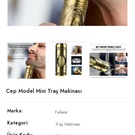
Cep Model Mini Traş Makinası
Marka:
Fabess
Kategori:
Traş Makinası
Ürün Kodu: