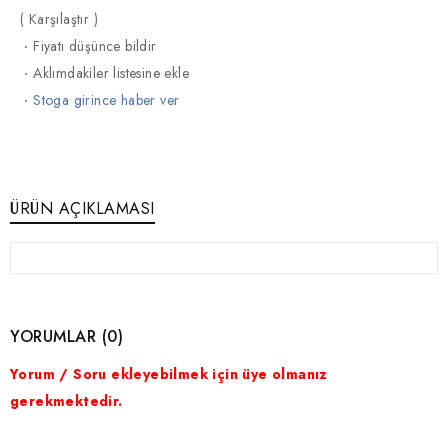
(
Karşılaştır
)
·
Fiyatı düşünce bildir
·
Aklımdakiler listesine ekle
·
Stoga girince haber ver
ÜRÜN AÇIKLAMASI
YORUMLAR (0)
Yorum / Soru ekleyebilmek için üye olmanız
gerekmektedir.