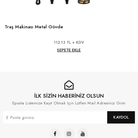
Traş Makinası Metal Gövde
112.13 TL + KDV
SEPETE EKLE
İLK SİZİN HABERİNİZ OLSUN
Eposta Listemize Kayıt Olmak Için Lütfen Mail Adresinizi Girin
KAYDOL