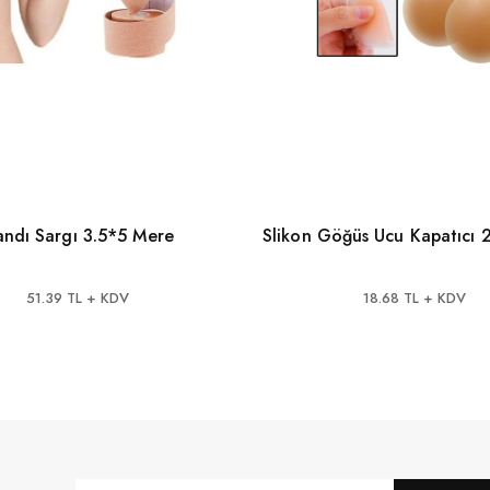
ndı Sargı 3.5*5 Mere
Slikon Göğüs Ucu Kapatıcı 2
51.39 TL + KDV
18.68 TL + KDV