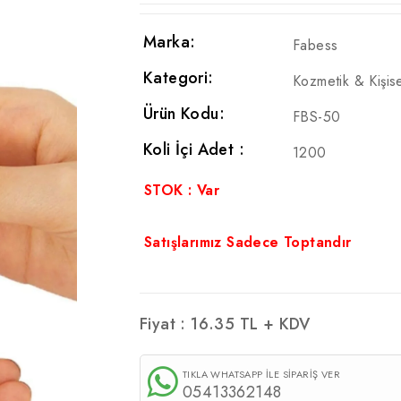
Marka:
Fabess
Kategori:
Kozmetik & Kişis
Ürün Kodu:
FBS-50
Koli İçi Adet :
1200
STOK : Var
Satışlarımız Sadece Toptandır
Fiyat :
16.35
TL + KDV
TIKLA WHATSAPP İLE SİPARİŞ VER
05413362148