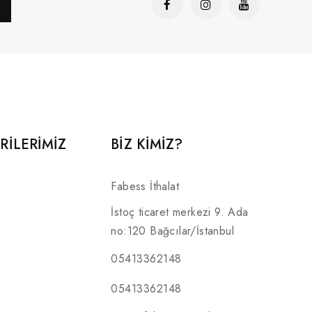
RILERIMIZ
BİZ KİMİZ?
Fabess İthalat
İstoç ticaret merkezi 9. Ada
no:120 Bağcılar/İstanbul
05413362148
05413362148