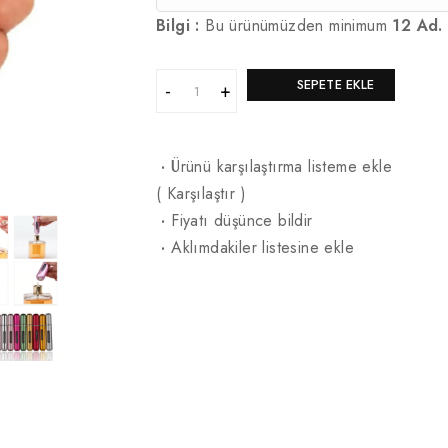
Bilgi :
Bu ürünümüzden minimum
12 Ad.
SEPETE EKLE
·
Ürünü karşılaştırma listeme ekle
(
Karşılaştır
)
·
Fiyatı düşünce bildir
·
Aklımdakiler listesine ekle