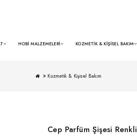
AT
HOBI MALZEMELERI
KOZMETIK & KIŞISEL BAKIM
Kozmetik & Kişisel Bakım
Cep Parfüm Şişesi Renkl