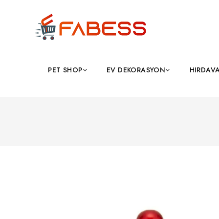
PET SHOP
EV DEKORASYON
HIRDAV