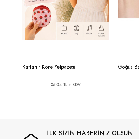
Katlanır Kore Yelpazesi
Göğüs Ba
35.04 TL + KDV
İLK SİZİN HABERİNİZ OLSUN