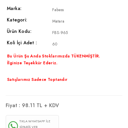
Marka:
Fabess
Kategori:
Matara
Ürün Kodu:
FBS-965
Koli İçi Adet :
60
Bu Ürün Şu Anda Stoklarımızda TÜKENMİŞTİR.
İlginize Teşekkür Ederiz.
Satışlarımız Sadece Toptandır
Fiyat :
98.11
TL + KDV
TIKLA WHATSAPP İLE
SİPARİŞ VER