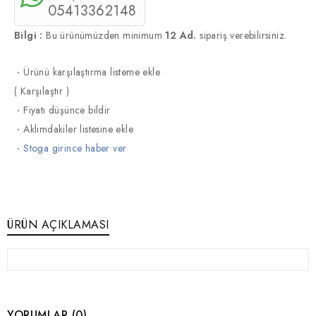
05413362148
Bilgi :
Bu ürünümüzden minimum
12 Ad.
sipariş verebilirsiniz.
·
Ürünü karşılaştırma listeme ekle
(
Karşılaştır
)
·
Fiyatı düşünce bildir
·
Aklımdakiler listesine ekle
·
Stoga girince haber ver
ÜRÜN AÇIKLAMASI
YORUMLAR (0)