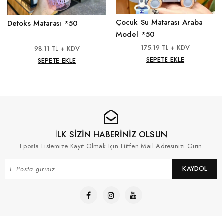
Çocuk Su Matarası Araba
Detoks Matarası *50
Model *50
175.19 TL + KDV
98.11 TL + KDV
SEPETE EKLE
SEPETE EKLE
İLK SİZİN HABERİNİZ OLSUN
Eposta Listemize Kayıt Olmak Için Lütfen Mail Adresinizi Girin
KAYDOL