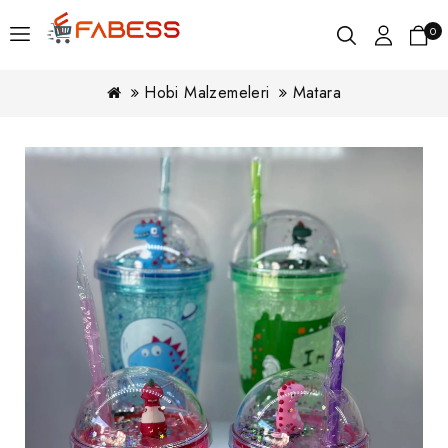
0
Hobi Malzemeleri
Matara