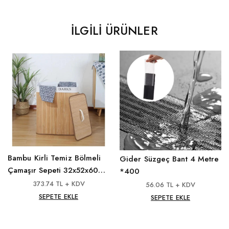
İLGILI ÜRÜNLER
Bambu Kirli Temiz Bölmeli
Gider Süzgeç Bant 4 Metre
Çamaşır Sepeti 32x52x60
*400
*12
373.74 TL + KDV
56.06 TL + KDV
SEPETE EKLE
SEPETE EKLE