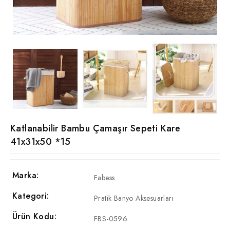
Katlanabilir Bambu Çamaşır Sepeti Kare
41x31x50 *15
Marka:
Fabess
Kategori:
Pratik Banyo Aksesuarları
Ürün Kodu:
FBS-0596