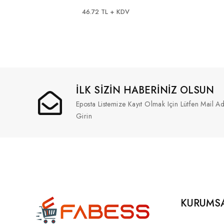
46.72 TL + KDV
İLK SİZİN HABERİNİZ OLSUN
Eposta Listemize Kayıt Olmak Için Lütfen Mail Ad
Girin
KURUMS