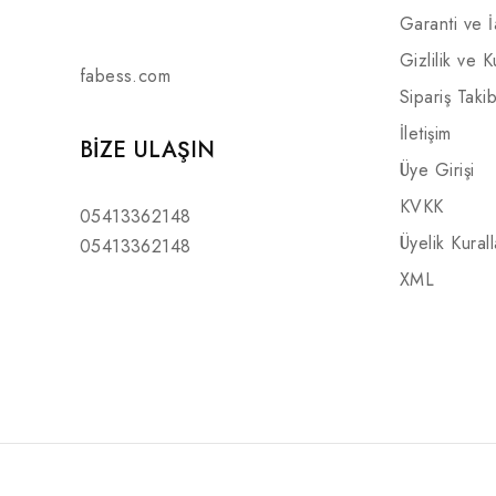
Garanti ve 
Gizlilik ve K
fabess.com
Sipariş Takib
İletişim
BIZE ULAŞIN
Üye Girişi
KVKK
05413362148
Üyelik Kurall
05413362148
XML