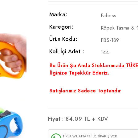
Marka:
Fabess
Kategori:
Köpek Tasma & 
Ürün Kodu:
FBS-189
Koli İçi Adet :
144
Bu Ürün Şu Anda Stoklarımızda TÜK
İlginize Teşekkür Ederiz.
Satışlarımız Sadece Toptandır
Fiyat :
84.09
TL + KDV
TIKLA WHATSAPP İLE SİPARİŞ VER