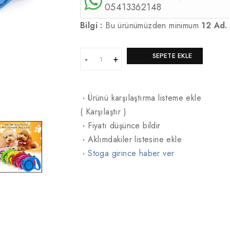
05413362148
Bilgi :
Bu ürünümüzden minimum
12 Ad.
SEPETE EKLE
·
Ürünü karşılaştırma listeme ekle
(
Karşılaştır
)
·
Fiyatı düşünce bildir
·
Aklımdakiler listesine ekle
·
Stoga girince haber ver