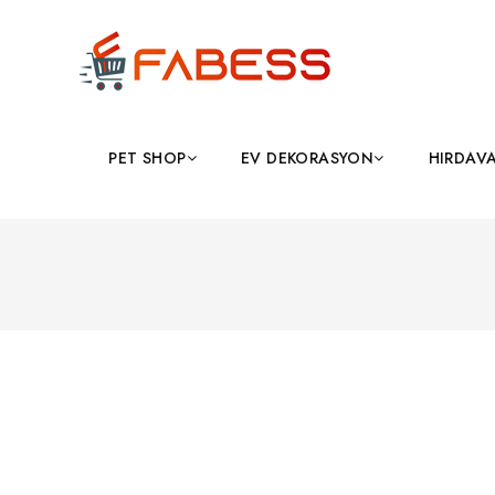
PET SHOP
EV DEKORASYON
HIRDAV