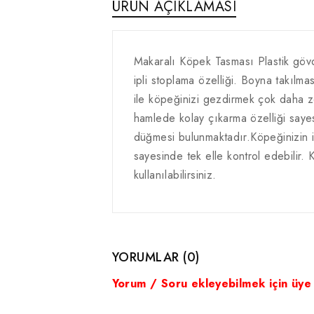
ÜRÜN AÇIKLAMASI
Makaralı Köpek Tasması Plastik göv
ipli stoplama özelliği. Boyna takılm
ile köpeğinizi gezdirmek çok daha z
hamlede kolay çıkarma özelliği sayes
düğmesi bulunmaktadır.Köpeğinizin is
sayesinde tek elle kontrol edebilir. 
kullanılabilirsiniz.
YORUMLAR (0)
Yorum / Soru ekleyebilmek için üye