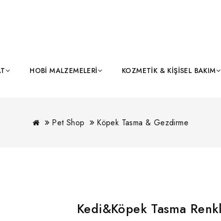
AT
HOBI MALZEMELERI
KOZMETIK & KIŞISEL BAKIM
Pet Shop
Köpek Tasma & Gezdirme
Kedi&Köpek Tasma Renkl