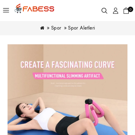
0
Spor
Spor Aletleri