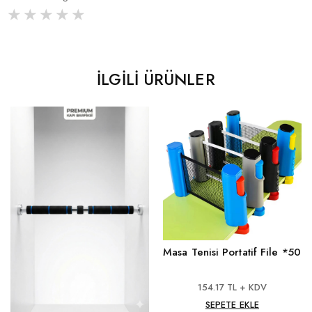
İLGILI ÜRÜNLER
Masa Tenisi Portatif File *50
154.17 TL + KDV
SEPETE EKLE