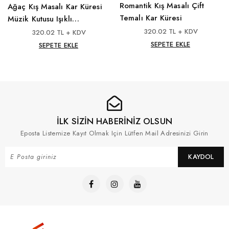
Romantik Kış Masalı Çift
Ağaç Kış Masalı Kar Küresi
Temalı Kar Küresi
Müzik Kutusu Işıklı
Püskürtmeli
320.02 TL + KDV
320.02 TL + KDV
SEPETE EKLE
SEPETE EKLE
İLK SİZİN HABERİNİZ OLSUN
Eposta Listemize Kayıt Olmak Için Lütfen Mail Adresinizi Girin
KAYDOL