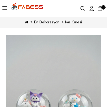
0
Ev Dekorasyon
Kar Küresi