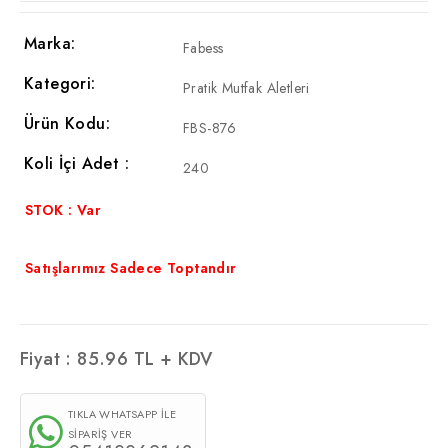
Marka:
Fabess
Kategori:
Pratik Mutfak Aletleri
Ürün Kodu:
FBS-876
Koli İçi Adet :
240
STOK : Var
Satışlarımız Sadece Toptandır
Fiyat :
85.96
TL + KDV
TIKLA WHATSAPP İLE
SİPARİŞ VER