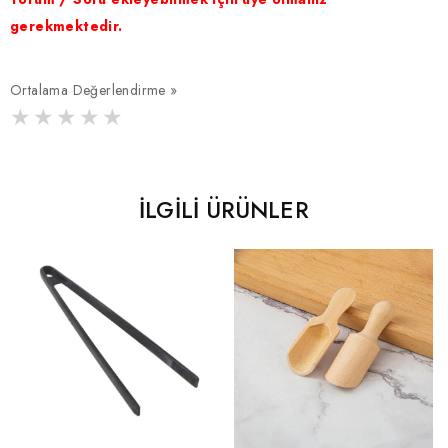
gerekmektedir.
Ortalama Değerlendirme »
İLGILI ÜRÜNLER