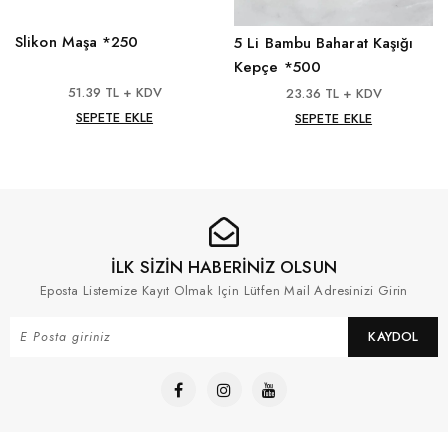
Slikon Maşa *250
5 Li Bambu Baharat Kaşığı
Kepçe *500
51.39 TL + KDV
23.36 TL + KDV
SEPETE EKLE
SEPETE EKLE
İLK SİZİN HABERİNİZ OLSUN
Eposta Listemize Kayıt Olmak Için Lütfen Mail Adresinizi Girin
KAYDOL