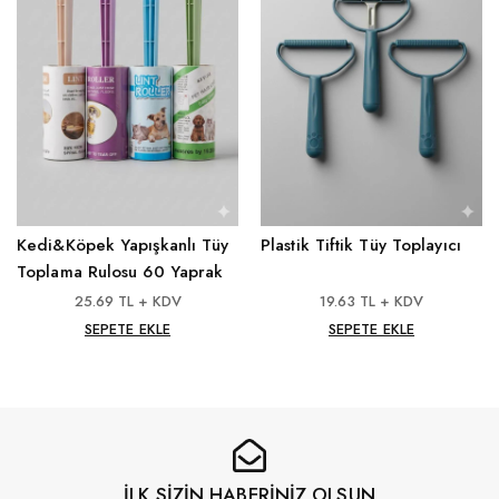
Kedi&Köpek Yapışkanlı Tüy
Plastik Tiftik Tüy Toplayıcı
Toplama Rulosu 60 Yaprak
25.69 TL + KDV
19.63 TL + KDV
SEPETE EKLE
SEPETE EKLE
İLK SİZİN HABERİNİZ OLSUN