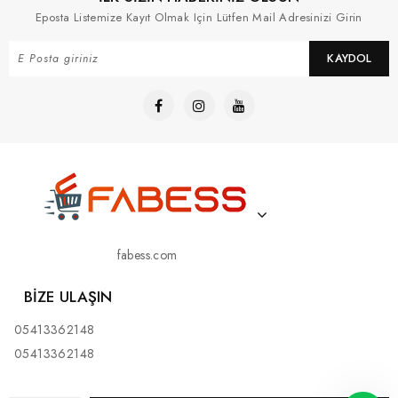
Eposta Listemize Kayıt Olmak Için Lütfen Mail Adresinizi Girin
KAYDOL
fabess.com
BIZE ULAŞIN
05413362148
05413362148