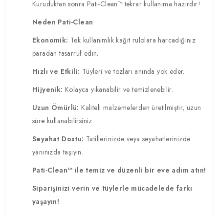
Kuruduktan sonra Pati-Clean™ tekrar kullanıma hazırdır!
Neden Pati-Clean
Ekonomik:
Tek kullanımlık kağıt rulolara harcadığınız
paradan tasarruf edin.
Hızlı ve Etkili:
Tüyleri ve tozları anında yok eder.
Hijyenik:
Kolayca yıkanabilir ve temizlenebilir.
Uzun Ömürlü:
Kaliteli malzemelerden üretilmiştir, uzun
süre kullanabilirsiniz.
Seyahat Dostu:
Tatillerinizde veya seyahatlerinizde
yanınızda taşıyın.
Pati-Clean™ ile temiz ve düzenli bir eve adım atın!
Siparişinizi verin ve tüylerle mücadelede farkı
yaşayın!