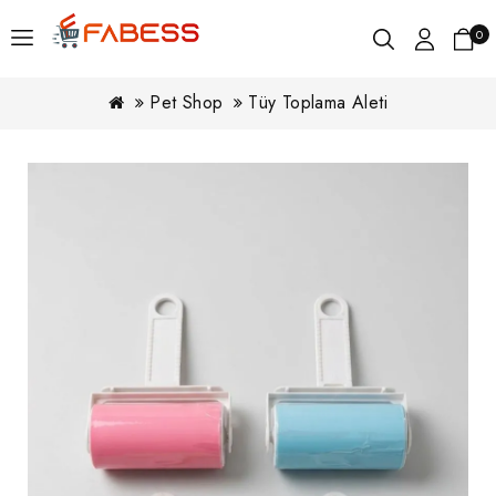
0
Pet Shop
Tüy Toplama Aleti