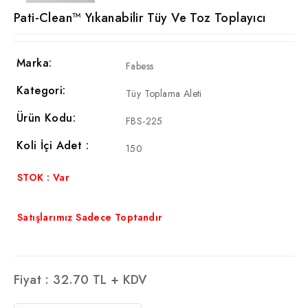
Pati-Clean™ Yıkanabilir Tüy Ve Toz Toplayıcı
Marka:
Fabess
Kategori:
Tüy Toplama Aleti
Ürün Kodu:
FBS-225
Koli İçi Adet :
150
STOK : Var
Satışlarımız Sadece Toptandır
Fiyat :
32.70
TL + KDV