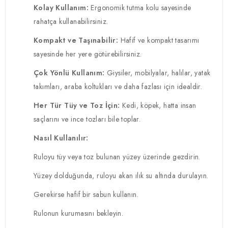
Kolay Kullanım:
Ergonomik tutma kolu sayesinde
rahatça kullanabilirsiniz.
Kompakt ve Taşınabilir:
Hafif ve kompakt tasarımı
sayesinde her yere götürebilirsiniz.
Çok Yönlü Kullanım:
Giysiler, mobilyalar, halılar, yatak
takımları, araba koltukları ve daha fazlası için idealdir.
Her Tür Tüy ve Toz İçin:
Kedi, köpek, hatta insan
saçlarını ve ince tozları bile toplar.
Nasıl Kullanılır:
Ruloyu tüy veya toz bulunan yüzey üzerinde gezdirin.
Yüzey dolduğunda, ruloyu akan ılık su altında durulayın.
Gerekirse hafif bir sabun kullanın.
Rulonun kurumasını bekleyin.