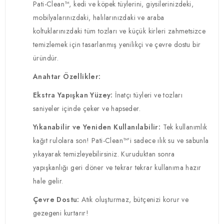
Pati-Clean™, kedi ve köpek tüylerini, giysilerinizdeki,
mobilyalarınızdaki, halılarınızdaki ve araba
koltuklarınızdaki tüm tozları ve küçük kirleri zahmetsizce
temizlemek için tasarlanmış yenilikçi ve çevre dostu bir
üründür.
Anahtar Özellikler:
Ekstra Yapışkan Yüzey:
İnatçı tüyleri ve tozları
saniyeler içinde çeker ve hapseder.
Yıkanabilir ve Yeniden Kullanılabilir:
Tek kullanımlık
kağıt rulolara son! Pati-Clean™'i sadece ılık su ve sabunla
yıkayarak temizleyebilirsiniz. Kuruduktan sonra
yapışkanlığı geri döner ve tekrar tekrar kullanıma hazır
hale gelir.
Çevre Dostu:
Atık oluşturmaz, bütçenizi korur ve
gezegeni kurtarır!