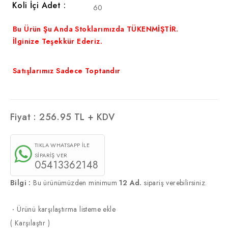
Koli İçi Adet :
60
Bu Ürün Şu Anda Stoklarımızda TÜKENMİŞTİR.
İlginize Teşekkür Ederiz.
Satışlarımız Sadece Toptandır
Fiyat :
256.95
TL + KDV
TIKLA WHATSAPP İLE
SİPARİŞ VER
05413362148
Bilgi :
Bu ürünümüzden minimum
12 Ad.
sipariş verebilirsiniz.
·
Ürünü karşılaştırma listeme ekle
(
Karşılaştır
)