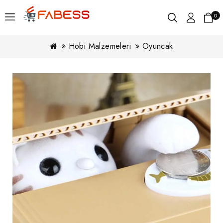
0
Hobi Malzemeleri
Oyuncak