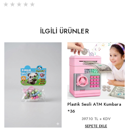
İLGILI ÜRÜNLER
Plastik Sesili ATM Kumbara
*36
397.10 TL + KDV
SEPETE EKLE