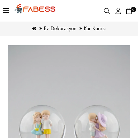
0
Ev Dekorasyon
Kar Küresi