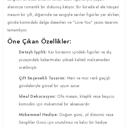
alanınıza romantik bir dokunuş katıyor. Bir kürede el ele tutuşan
masum bir çift, diğerinde ise sevgiyle sarılan figürler yer alırken;
gövde kısmındaki dalga desenleri ve "Love You" yazısı tasarımı
tamamlıyor.
Öne Çıkan Özellikler:
Detaylı İşçilik:
Kar küresinin içindeki figürler ve dış
yüzeyindeki kabartmalar yüksek kaliteli malzemeden
üretilmiştir.
Çift Seçenekli Tasarım:
Mavi ve mor renk geçişli
gövdeleriyle görsel bir uyum sunar.
İdeal Dekorasyon:
Ofis masası, kitaplık veya başucu
komodini için mükemmel bir aksesuardır.
Mükemmel Hediye:
Doğum günü, yıl dönümü veya
Sevgililer Günü için unutulmaz ve kalıcı bir hediye