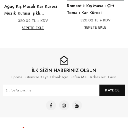
Romantik Kış Masalı Çift
Ağaç Kış Masalı Kar Küresi
Temalı Kar Küresi
Müzik Kutusu Işıklı
Püskürtmeli
320.02 TL + KDV
320.02 TL + KDV
SEPETE EKLE
SEPETE EKLE
İLK SİZİN HABERİNİZ OLSUN
Eposta Listemize Kayıt Olmak Için Lütfen Mail Adresinizi Girin
KAYDOL