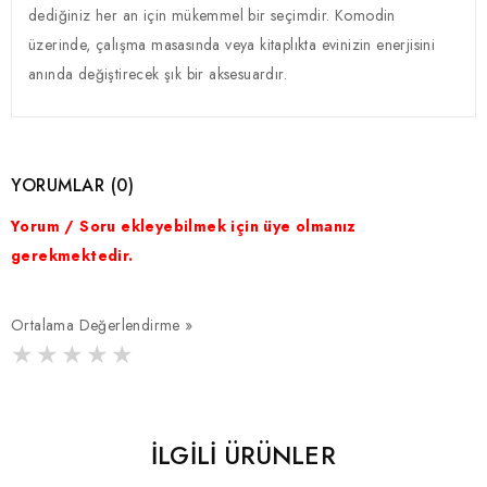
dediğiniz her an için mükemmel bir seçimdir. Komodin
üzerinde, çalışma masasında veya kitaplıkta evinizin enerjisini
anında değiştirecek şık bir aksesuardır.
YORUMLAR (0)
Yorum / Soru ekleyebilmek için üye olmanız
gerekmektedir.
Ortalama Değerlendirme »
İLGILI ÜRÜNLER