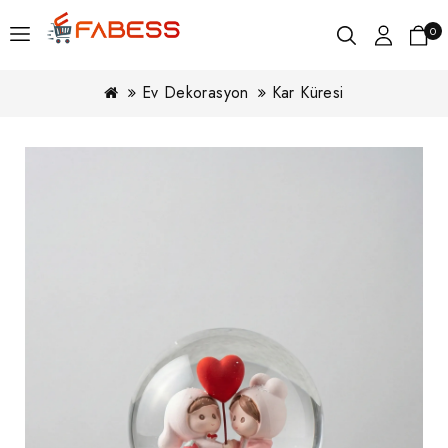
0
Ev Dekorasyon
Kar Küresi