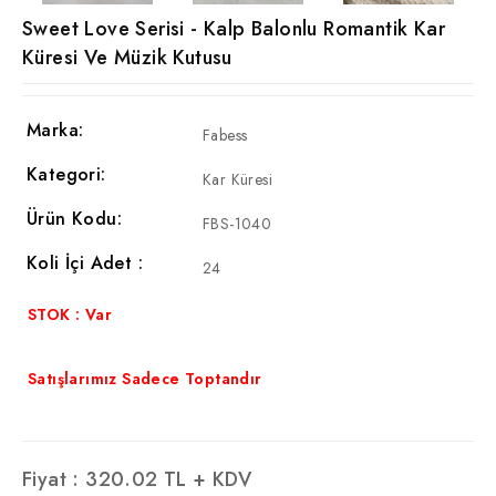
Sweet Love Serisi - Kalp Balonlu Romantik Kar
Küresi Ve Müzik Kutusu
Marka:
Fabess
Kategori:
Kar Küresi
Ürün Kodu:
FBS-1040
Koli İçi Adet :
24
STOK : Var
Satışlarımız Sadece Toptandır
Fiyat :
320.02
TL + KDV