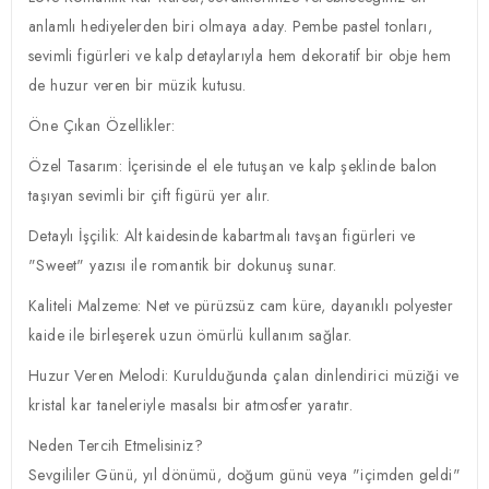
anlamlı hediyelerden biri olmaya aday. Pembe pastel tonları,
sevimli figürleri ve kalp detaylarıyla hem dekoratif bir obje hem
de huzur veren bir müzik kutusu.
Öne Çıkan Özellikler:
Özel Tasarım: İçerisinde el ele tutuşan ve kalp şeklinde balon
taşıyan sevimli bir çift figürü yer alır.
Detaylı İşçilik: Alt kaidesinde kabartmalı tavşan figürleri ve
"Sweet" yazısı ile romantik bir dokunuş sunar.
Kaliteli Malzeme: Net ve pürüzsüz cam küre, dayanıklı polyester
kaide ile birleşerek uzun ömürlü kullanım sağlar.
Huzur Veren Melodi: Kurulduğunda çalan dinlendirici müziği ve
kristal kar taneleriyle masalsı bir atmosfer yaratır.
Neden Tercih Etmelisiniz?
Sevgililer Günü, yıl dönümü, doğum günü veya "içimden geldi"