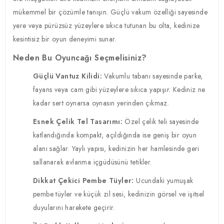
mükemmel bir çözümle tanışın. Güçlü vakum özelliği sayesinde
yere veya pürüzsüz yüzeylere sıkıca tutunan bu olta, kedinize
kesintisiz bir oyun deneyimi sunar.
Neden Bu Oyuncağı Seçmelisiniz?
Güçlü Vantuz Kilidi:
Vakumlu tabanı sayesinde parke,
fayans veya cam gibi yüzeylere sıkıca yapışır. Kediniz ne
kadar sert oynarsa oynasın yerinden çıkmaz.
Esnek Çelik Tel Tasarımı:
Özel çelik teli sayesinde
katlandığında kompakt, açıldığında ise geniş bir oyun
alanı sağlar. Yaylı yapısı, kedinizin her hamlesinde geri
sallanarak avlanma içgüdüsünü tetikler.
Dikkat Çekici Pembe Tüyler:
Ucundaki yumuşak
pembe tüyler ve küçük zil sesi, kedinizin görsel ve işitsel
duyularını harekete geçirir.