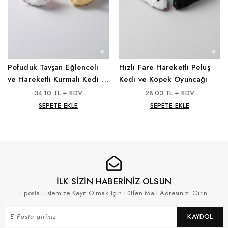
Pofuduk Tavşan Eğlenceli
Hızlı Fare Hareketli Peluş
ve Hareketli Kurmalı Kedi &
Kedi ve Köpek Oyuncağı
Köpek Oyuncağı
34.10 TL + KDV
28.03 TL + KDV
SEPETE EKLE
SEPETE EKLE
İLK SİZİN HABERİNİZ OLSUN
Eposta Listemize Kayıt Olmak Için Lütfen Mail Adresinizi Girin
KAYDOL