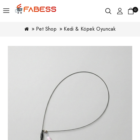
0
Pet Shop
Kedi & Köpek Oyuncak