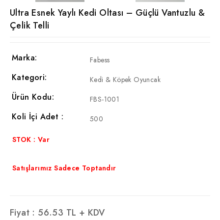
Ultra Esnek Yaylı Kedi Oltası – Güçlü Vantuzlu &
Çelik Telli
Marka:
Fabess
Kategori:
Kedi & Köpek Oyuncak
Ürün Kodu:
FBS-1001
Koli İçi Adet :
500
STOK : Var
Satışlarımız Sadece Toptandır
Fiyat :
56.53
TL + KDV