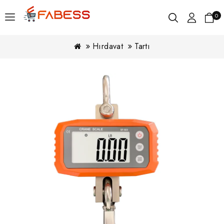
0
Hırdavat
Tartı