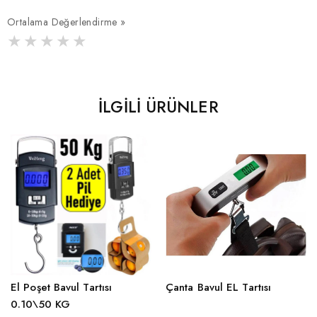
Ortalama Değerlendirme »
İLGILI ÜRÜNLER
El Poşet Bavul Tartısı
Çanta Bavul EL Tartısı
0.10\50 KG