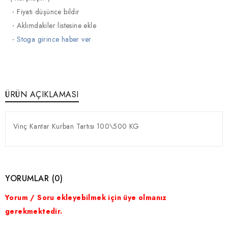
·
Fiyatı düşünce bildir
·
Aklımdakiler listesine ekle
·
Stoga girince haber ver
ÜRÜN AÇIKLAMASI
Vinç Kantar Kurban Tartısı 100\500 KG
YORUMLAR (0)
Yorum / Soru ekleyebilmek için üye olmanız
gerekmektedir.