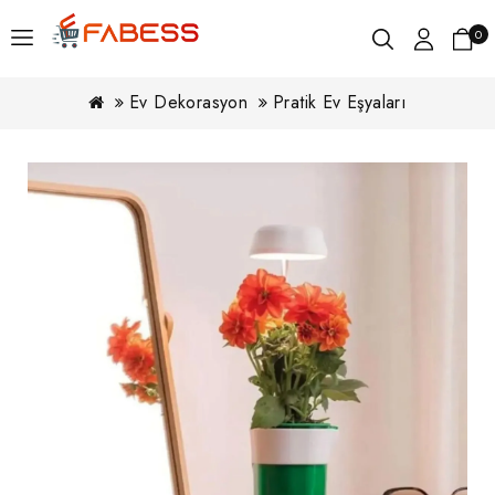
0
Ev Dekorasyon
Pratik Ev Eşyaları