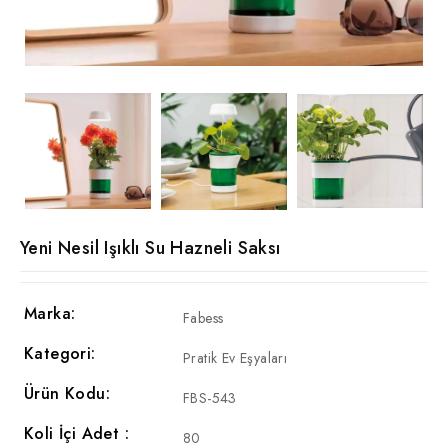
Yeni Nesil Işıklı Su Hazneli Saksı
Marka:
Fabess
Kategori:
Pratik Ev Eşyaları
Ürün Kodu:
FBS-543
Koli İçi Adet :
80