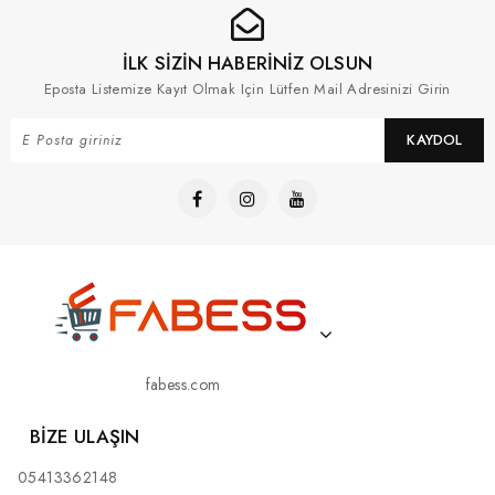
İLK SİZİN HABERİNİZ OLSUN
Eposta Listemize Kayıt Olmak Için Lütfen Mail Adresinizi Girin
KAYDOL
fabess.com
BIZE ULAŞIN
05413362148