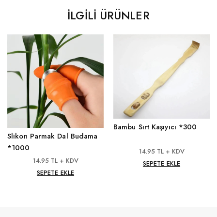
İLGILI ÜRÜNLER
Bambu Sırt Kaşıyıcı *300
Slikon Parmak Dal Budama
*1000
14.95 TL + KDV
14.95 TL + KDV
SEPETE EKLE
SEPETE EKLE