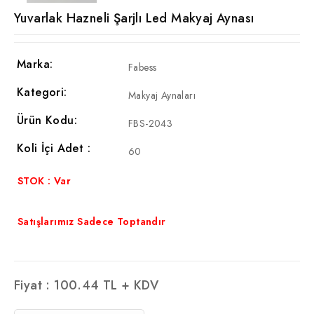
Yuvarlak Hazneli Şarjlı Led Makyaj Aynası
Marka:
Fabess
Kategori:
Makyaj Aynaları
Ürün Kodu:
FBS-2043
Koli İçi Adet :
60
STOK : Var
Satışlarımız Sadece Toptandır
Fiyat :
100.44
TL + KDV