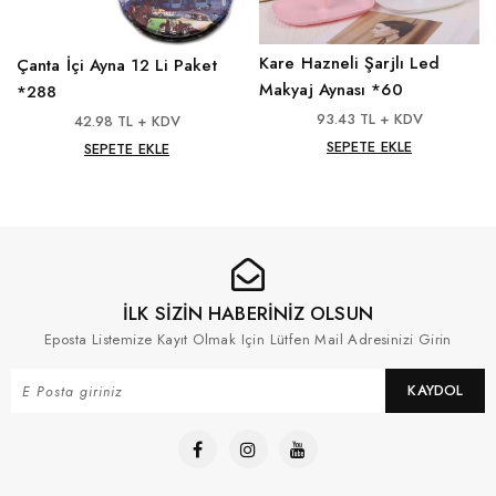
Kare Hazneli Şarjlı Led
Çanta İçi Ayna 12 Li Paket
Makyaj Aynası *60
*288
93.43 TL + KDV
42.98 TL + KDV
SEPETE EKLE
SEPETE EKLE
İLK SİZİN HABERİNİZ OLSUN
Eposta Listemize Kayıt Olmak Için Lütfen Mail Adresinizi Girin
KAYDOL