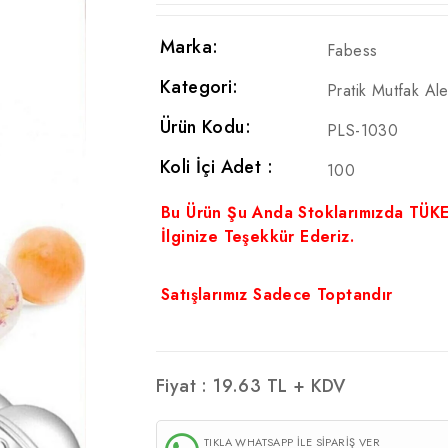
Marka:
Fabess
Kategori:
Pratik Mutfak Alet
Ürün Kodu:
PLS-1030
Koli İçi Adet :
100
Bu Ürün Şu Anda Stoklarımızda TÜK
İlginize Teşekkür Ederiz.
Satışlarımız Sadece Toptandır
Fiyat :
19.63
TL + KDV
TIKLA WHATSAPP İLE SİPARİŞ VER