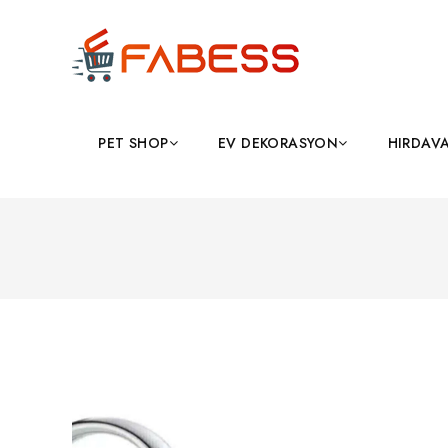
PET SHOP
EV DEKORASYON
HIRDAV