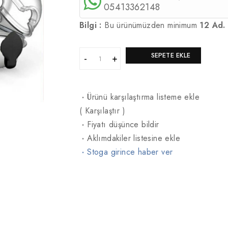
05413362148
Bilgi :
Bu ürünümüzden minimum
12 Ad.
SEPETE EKLE
·
Ürünü karşılaştırma listeme ekle
(
Karşılaştır
)
·
Fiyatı düşünce bildir
·
Aklımdakiler listesine ekle
·
Stoga girince haber ver