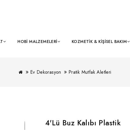
AT
HOBI MALZEMELERI
KOZMETIK & KIŞISEL BAKIM
Ev Dekorasyon
Pratik Mutfak Aletleri
4'Lü Buz Kalıbı Plastik