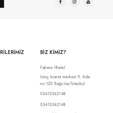
RILERIMIZ
BİZ KİMİZ?
Fabess İthalat
İstoç ticaret merkezi 9. Ada
no:120 Bağcılar/İstanbul
05413362148
05413362148