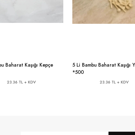
bu Baharat Kaşığı Kepçe
5 Li Bambu Baharat Kaşığı Y
*500
23.36 TL + KDV
23.36 TL + KDV