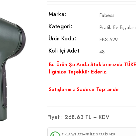
Marka:
Fabess
Kategori:
Pratik Ev Eşyalar
Ürün Kodu:
FBS-529
Koli İçi Adet :
48
Bu Ürün Şu Anda Stoklarımızda TÜK
İlginize Teşekkür Ederiz.
Satışlarımız Sadece Toptandır
Fiyat :
268.63
TL + KDV
TIKLA WHATSAPP İLE SİPARİŞ VER