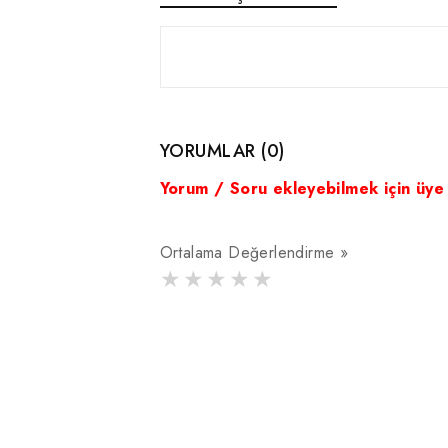
YORUMLAR (0)
Yorum / Soru ekleyebilmek için üye
Ortalama Değerlendirme »