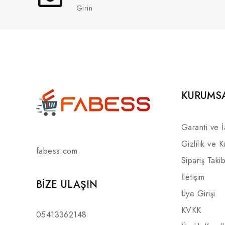
Girin
KURUMS
Garanti ve 
Gizlilik ve K
fabess.com
Sipariş Takib
İletişim
BIZE ULAŞIN
Üye Girişi
KVKK
05413362148