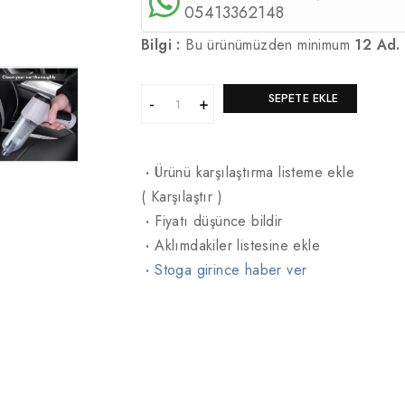
05413362148
Bilgi :
Bu ürünümüzden minimum
12 Ad.
SEPETE EKLE
·
Ürünü karşılaştırma listeme ekle
(
Karşılaştır
)
·
Fiyatı düşünce bildir
·
Aklımdakiler listesine ekle
·
Stoga girince haber ver