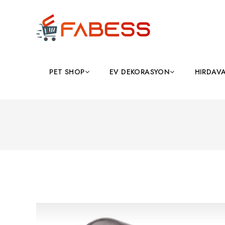
PET SHOP
EV DEKORASYON
HIRDAV