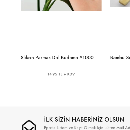
Slikon Parmak Dal Budama *1000
Bambu Sı
14.95 TL + KDV
İLK SİZİN HABERİNİZ OLSUN
Eposta Listemize Kayıt Olmak Için Lütfen Mail Ad