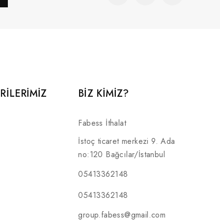
RILERIMIZ
BİZ KİMİZ?
Fabess İthalat
İstoç ticaret merkezi 9. Ada
no:120 Bağcılar/İstanbul
05413362148
05413362148
group.fabess@gmail.com