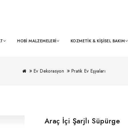
AT
HOBI MALZEMELERI
KOZMETIK & KIŞISEL BAKIM
Ev Dekorasyon
Pratik Ev Eşyaları
Araç İçi Şarjlı Süpürge