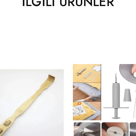
İLGILI ÜRÜNLER