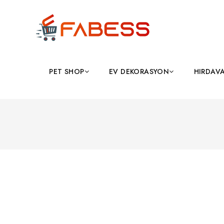
PET SHOP
EV DEKORASYON
HIRDAV