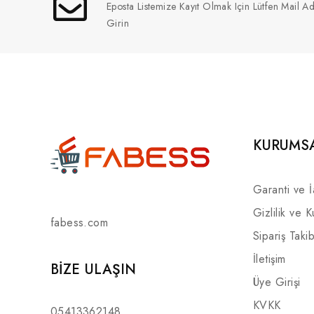
Eposta Listemize Kayıt Olmak Için Lütfen Mail Ad
Girin
KURUMS
Garanti ve 
Gizlilik ve K
fabess.com
Sipariş Takib
İletişim
BIZE ULAŞIN
Üye Girişi
KVKK
05413362148