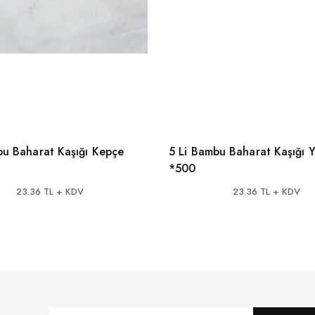
bu Baharat Kaşığı Kepçe
5 Li Bambu Baharat Kaşığı Y
*500
23.36 TL + KDV
23.36 TL + KDV