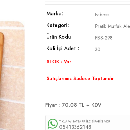
Marka:
Fabess
Kategori:
Pratik Mutfak Alet
Ürün Kodu:
FBS-298
Koli İçi Adet :
30
STOK : Var
Satışlarımız Sadece Toptandır
Fiyat :
70.08
TL + KDV
TIKLA WHATSAPP İLE SİPARİŞ VER
05413362148