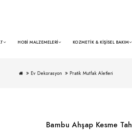
AT
HOBI MALZEMELERI
KOZMETIK & KIŞISEL BAKIM
Ev Dekorasyon
Pratik Mutfak Aletleri
Bambu Ahşap Kesme Tah