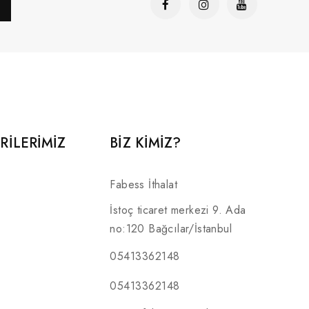
RILERIMIZ
BİZ KİMİZ?
Fabess İthalat
İstoç ticaret merkezi 9. Ada
no:120 Bağcılar/İstanbul
05413362148
05413362148