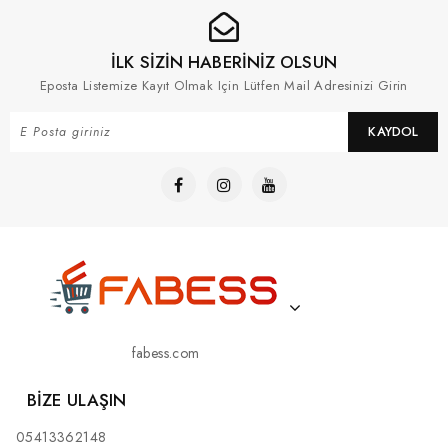
İLK SİZİN HABERİNİZ OLSUN
Eposta Listemize Kayıt Olmak Için Lütfen Mail Adresinizi Girin
KAYDOL
fabess.com
BIZE ULAŞIN
05413362148