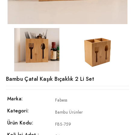
Bambu Çatal Kaşık Bıçaklık 2 Li Set
Marka:
Fabess
Kategori:
Bambu Ürünler
Ürün Kodu:
FBS-759
Koli İçi Adet :