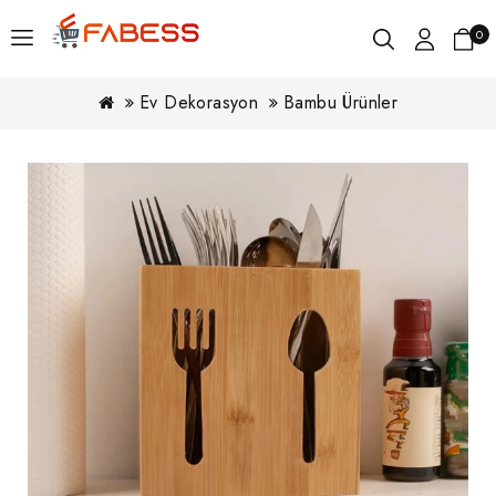
0
Ev Dekorasyon
Bambu Ürünler