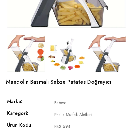
Mandolin Basmalı Sebze Patates Doğrayıcı
Marka:
Fabess
Kategori:
Pratik Mutfak Aletleri
Ürün Kodu:
FBS-594