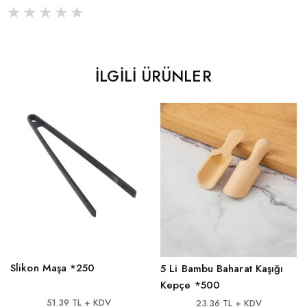
İLGILI ÜRÜNLER
Slikon Maşa *250
5 Li Bambu Baharat Kaşığı
Kepçe *500
51.39 TL + KDV
23.36 TL + KDV