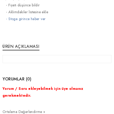
·
Fiyatı düşünce bildir
·
Aklımdakiler listesine ekle
·
Stoga girince haber ver
ÜRÜN AÇIKLAMASI
YORUMLAR (0)
Yorum / Soru ekleyebilmek için üye olmanız
gerekmektedir.
Ortalama Değerlendirme »