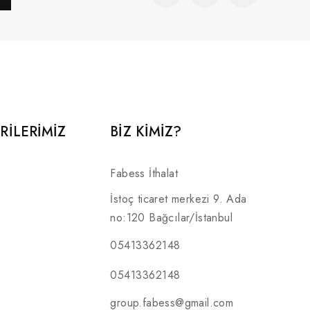
RILERIMIZ
BİZ KİMİZ?
Fabess İthalat
İstoç ticaret merkezi 9. Ada
no:120 Bağcılar/İstanbul
05413362148
05413362148
group.fabess@gmail.com