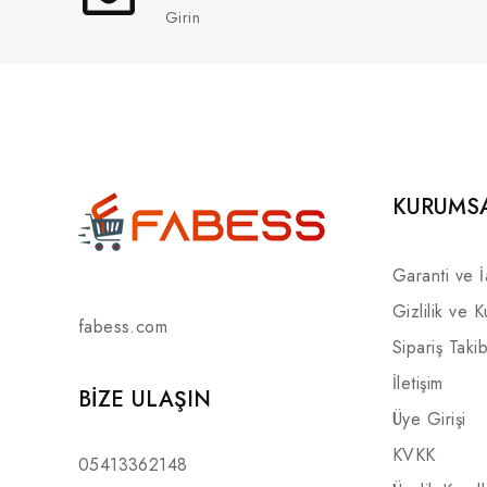
Girin
KURUMS
Garanti ve 
Gizlilik ve K
fabess.com
Sipariş Takib
İletişim
BIZE ULAŞIN
Üye Girişi
KVKK
05413362148