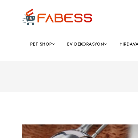
PET SHOP
EV DEKORASYON
HIRDAV