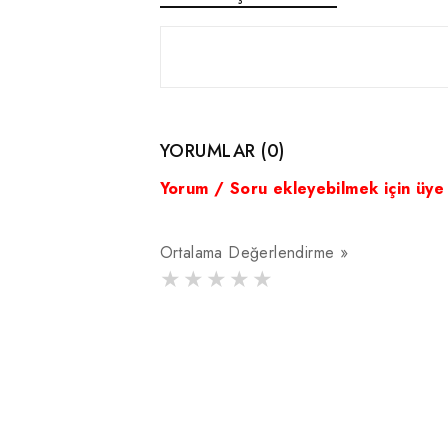
YORUMLAR (0)
Yorum / Soru ekleyebilmek için üye
Ortalama Değerlendirme »