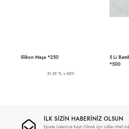
Slikon Maşa *250
5 Li Bam
*500
51.39 TL + KDV
İLK SİZİN HABERİNİZ OLSUN
Eposta Listemize Kayıt Olmak Için Lütfen Mail Ad