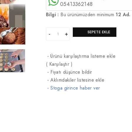
05413362148
Bilgi :
Bu ürünümüzden minimum
12 Ad.
SEPETE EKLE
·
Ürünü karşılaştırma listeme ekle
(
Karşılaştır
)
·
Fiyatı düşünce bildir
·
Aklımdakiler listesine ekle
·
Stoga girince haber ver