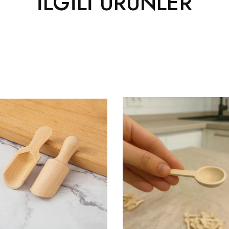
İLGILI ÜRÜNLER