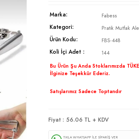
Marka:
Fabess
Kategori:
Pratik Mutfak Alet
Ürün Kodu:
FBS-448
Koli İçi Adet :
144
Bu Ürün Şu Anda Stoklarımızda TÜK
İlginize Teşekkür Ederiz.
Satışlarımız Sadece Toptandır
Fiyat :
56.06
TL + KDV
TIKLA WHATSAPP İLE SİPARİŞ VER