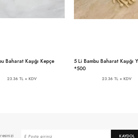
bu Baharat Kaşığı Kepçe
5 Li Bambu Baharat Kaşığı Y
*500
23.36 TL + KDV
23.36 TL + KDV
resinizi
KAYDOL