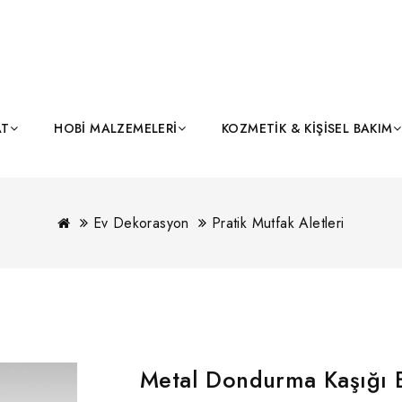
AT
HOBI MALZEMELERI
KOZMETIK & KIŞISEL BAKIM
Ev Dekorasyon
Pratik Mutfak Aletleri
Metal Dondurma Kaşığı 