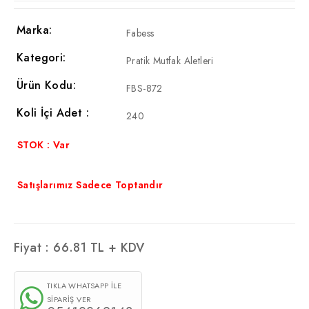
Marka:
Fabess
Kategori:
Pratik Mutfak Aletleri
Ürün Kodu:
FBS-872
Koli İçi Adet :
240
STOK : Var
Satışlarımız Sadece Toptandır
Fiyat :
66.81
TL + KDV
TIKLA WHATSAPP İLE
SİPARİŞ VER