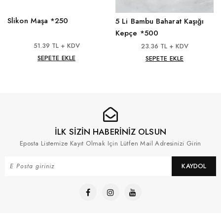
Slikon Maşa *250
5 Li Bambu Baharat Kaşığı
Kepçe *500
51.39 TL + KDV
23.36 TL + KDV
SEPETE EKLE
SEPETE EKLE
İLK SİZİN HABERİNİZ OLSUN
Eposta Listemize Kayıt Olmak Için Lütfen Mail Adresinizi Girin
KAYDOL