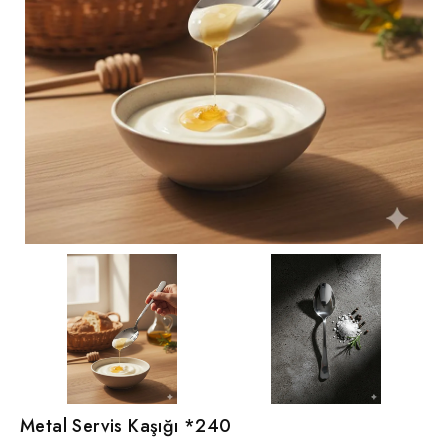
Metal Servis Kaşığı *240