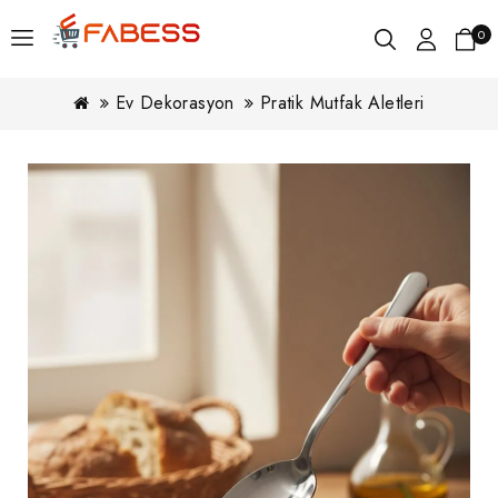
0
Ev Dekorasyon
Pratik Mutfak Aletleri