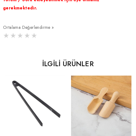
gerekmektedir.
Ortalama Değerlendirme »
İLGILI ÜRÜNLER