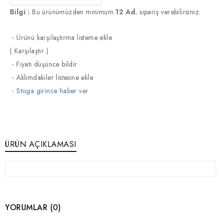
Bilgi :
Bu ürünümüzden minimum
12 Ad.
sipariş verebilirsiniz.
·
Ürünü karşılaştırma listeme ekle
(
Karşılaştır
)
·
Fiyatı düşünce bildir
·
Aklımdakiler listesine ekle
·
Stoga girince haber ver
ÜRÜN AÇIKLAMASI
YORUMLAR (0)