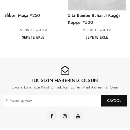
Slikon Maşa *250
5 Li Bambu Baharat Kaşığı
Kepçe *500
51.39 TL + KDV
23.36 TL + KDV
SEPETE EKLE
SEPETE EKLE
İLK SİZİN HABERİNİZ OLSUN
Eposta Listemize Kayıt Olmak Için Lütfen Mail Adresinizi Girin
KAYDOL