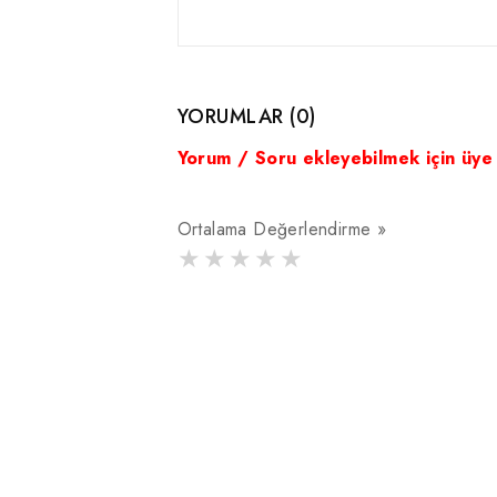
YORUMLAR (0)
Yorum / Soru ekleyebilmek için üye
Ortalama Değerlendirme »