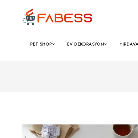
PET SHOP
EV DEKORASYON
HIRDAV