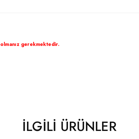
 olmanız gerekmektedir.
İLGILI ÜRÜNLER