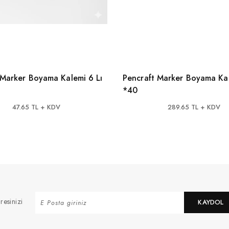
 Marker Boyama Kalemi 6 Lı
Pencraft Marker Boyama Kal
*40
47.65 TL + KDV
289.65 TL + KDV
resinizi
KAYDOL