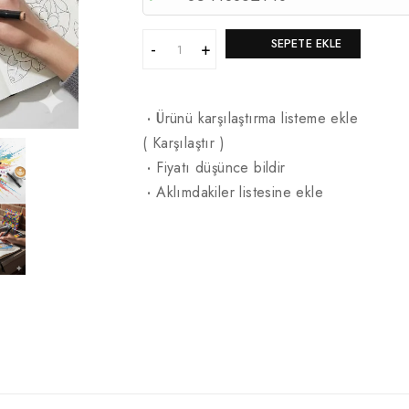
SEPETE EKLE
·
Ürünü karşılaştırma listeme ekle
(
Karşılaştır
)
·
Fiyatı düşünce bildir
·
Aklımdakiler listesine ekle