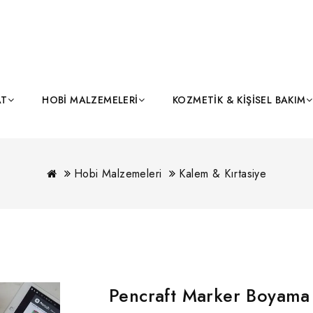
AT
HOBI MALZEMELERI
KOZMETIK & KIŞISEL BAKIM
Hobi Malzemeleri
Kalem & Kırtasiye
Pencraft Marker Boyama 