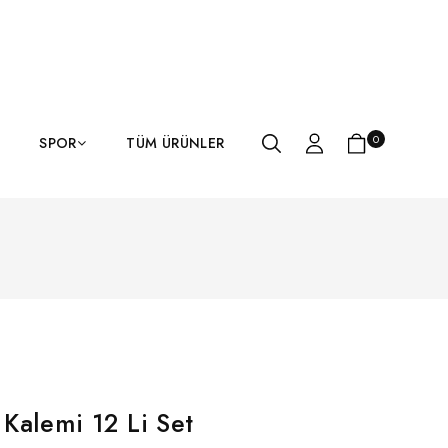
0
SPOR
TÜM ÜRÜNLER
Kalemi 12 Li Set