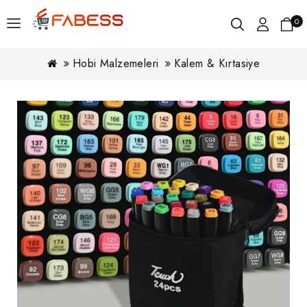
0
Hobi Malzemeleri
Kalem & Kırtasiye