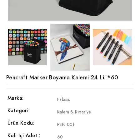
Pencraft Marker Boyama Kalemi 24 Lü *60
Marka:
Fabess
Kategori:
Kalem & Kırtasiye
Ürün Kodu:
PEN-001
Koli İçi Adet :
60