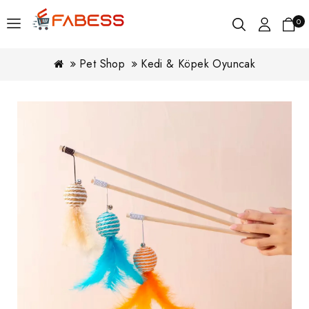
0
Pet Shop
Kedi & Köpek Oyuncak