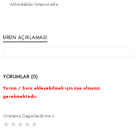
·
Aklımdakiler listesine ekle
ÜRÜN AÇIKLAMASI
YORUMLAR (0)
Yorum / Soru ekleyebilmek için üye olmanız
gerekmektedir.
Ortalama Değerlendirme »