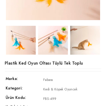
Plastik Ked Oyun Oltası Tüylü Tek Toplu
Marka:
Fabess
Kategori:
Kedi & Köpek Oyuncak
Ürün Kodu:
FBS-499