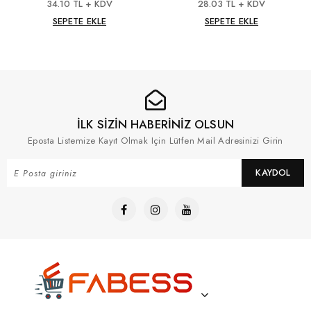
Köpek Oyuncağı
34.10 TL + KDV
28.03 TL + KDV
SEPETE EKLE
SEPETE EKLE
İLK SİZİN HABERİNİZ OLSUN
Eposta Listemize Kayıt Olmak Için Lütfen Mail Adresinizi Girin
KAYDOL