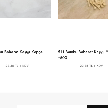
bu Baharat Kaşığı Kepçe
5 Li Bambu Baharat Kaşığı Y
*500
23.36 TL + KDV
23.36 TL + KDV