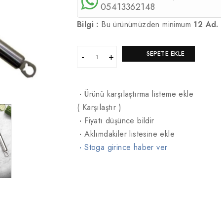
05413362148
Bilgi :
Bu ürünümüzden minimum
12 Ad.
SEPETE EKLE
·
Ürünü karşılaştırma listeme ekle
(
Karşılaştır
)
·
Fiyatı düşünce bildir
·
Aklımdakiler listesine ekle
·
Stoga girince haber ver