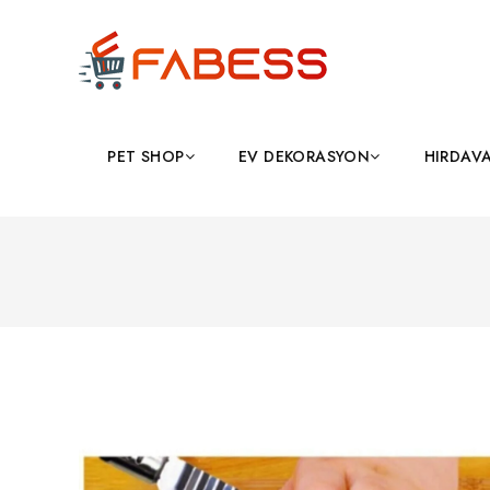
PET SHOP
EV DEKORASYON
HIRDAV