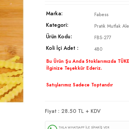
Marka:
Fabess
Kategori:
Pratik Mutfak Alet
Ürün Kodu:
FBS-277
Koli İçi Adet :
480
Bu Ürün Şu Anda Stoklarımızda TÜK
İlginize Teşekkür Ederiz.
Satışlarımız Sadece Toptandır
Fiyat :
28.50
TL + KDV
TIKLA WHATSAPP İLE SİPARİŞ VER