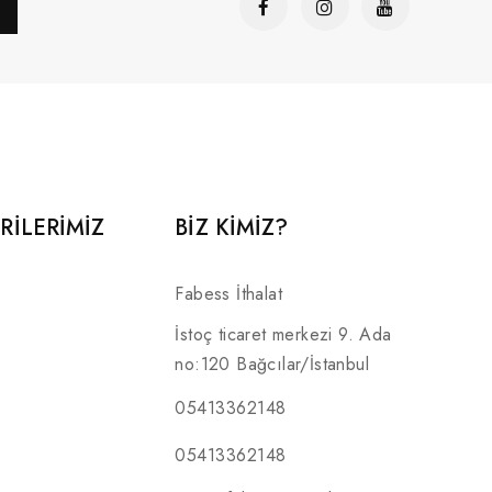
RILERIMIZ
BİZ KİMİZ?
Fabess İthalat
İstoç ticaret merkezi 9. Ada
no:120 Bağcılar/İstanbul
05413362148
05413362148