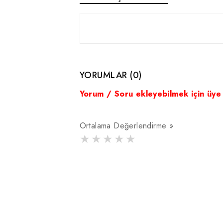
YORUMLAR (0)
Yorum / Soru ekleyebilmek için üye
Ortalama Değerlendirme »