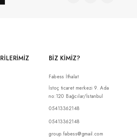
RILERIMIZ
BİZ KİMİZ?
Fabess İthalat
İstoç ticaret merkezi 9. Ada
no:120 Bağcılar/İstanbul
05413362148
05413362148
group.fabess@gmail.com