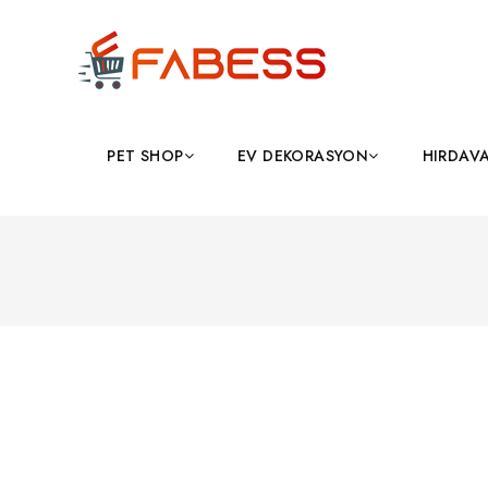
PET SHOP
EV DEKORASYON
HIRDAV