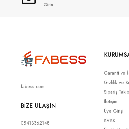
Girin
KURUMS
Garanti ve 
Gizlilik ve K
fabess.com
Sipariş Takib
İletişim
BIZE ULAŞIN
Üye Girişi
KVKK
05413362148