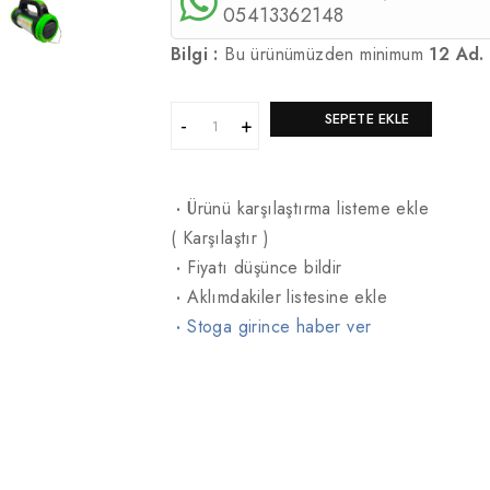
05413362148
Bilgi :
Bu ürünümüzden minimum
12 Ad.
SEPETE EKLE
·
Ürünü karşılaştırma listeme ekle
(
Karşılaştır
)
·
Fiyatı düşünce bildir
·
Aklımdakiler listesine ekle
·
Stoga girince haber ver