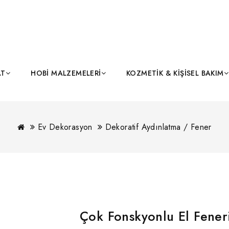
AT
HOBI MALZEMELERI
KOZMETIK & KIŞISEL BAKIM
Ev Dekorasyon
Dekoratif Aydınlatma / Fener
Çok Fonskyonlu El Fener