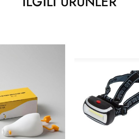
İLGILI ÜRÜNLER