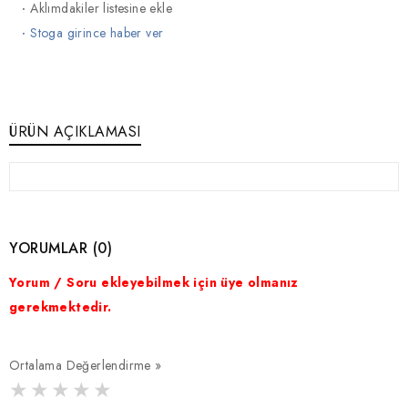
·
Aklımdakiler listesine ekle
·
Stoga girince haber ver
ÜRÜN AÇIKLAMASI
YORUMLAR (0)
Yorum / Soru ekleyebilmek için üye olmanız
gerekmektedir.
Ortalama Değerlendirme »