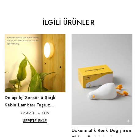
İLGILI ÜRÜNLER
Dolap İçi Sensörlü Şarjlı
Kabin Lambası Tuşsuz
Model
72.42 TL + KDV
SEPETE EKLE
Dokunmatik Renk Değiştiren