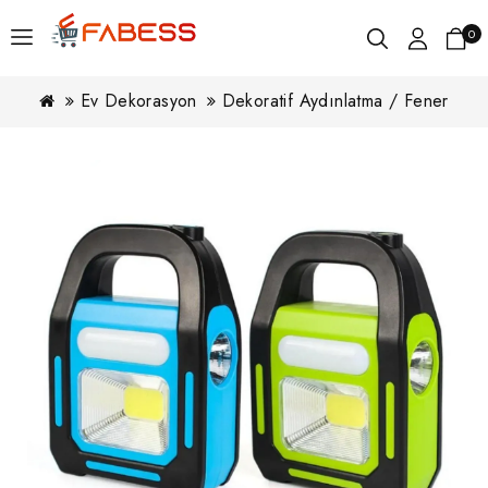
0
Ev Dekorasyon
Dekoratif Aydınlatma / Fener