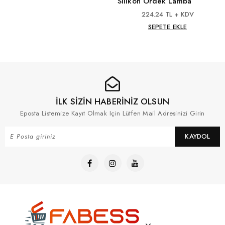
Silikon Ördek Lamba
224.24 TL + KDV
SEPETE EKLE
İLK SİZİN HABERİNİZ OLSUN
Eposta Listemize Kayıt Olmak Için Lütfen Mail Adresinizi Girin
KAYDOL