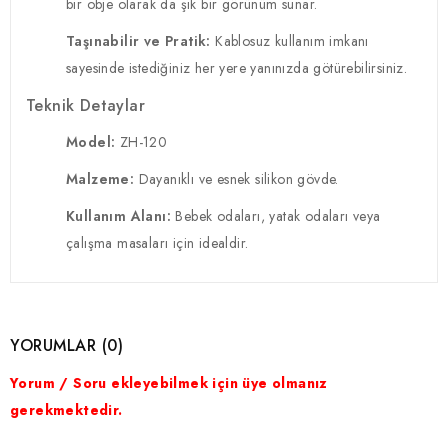
bir obje olarak da şık bir görünüm sunar.
Taşınabilir ve Pratik:
Kablosuz kullanım imkanı
sayesinde istediğiniz her yere yanınızda götürebilirsiniz.
Teknik Detaylar
Model:
ZH-120
Malzeme:
Dayanıklı ve esnek silikon gövde.
Kullanım Alanı:
Bebek odaları, yatak odaları veya
çalışma masaları için idealdir.
YORUMLAR (0)
Yorum / Soru ekleyebilmek için üye olmanız
gerekmektedir.