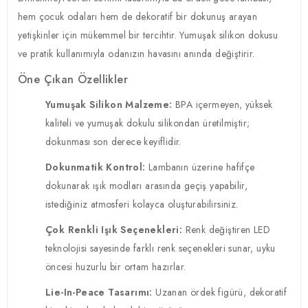
hem çocuk odaları hem de dekoratif bir dokunuş arayan
yetişkinler için mükemmel bir tercihtir. Yumuşak silikon dokusu
ve pratik kullanımıyla odanızın havasını anında değiştirir.
Öne Çıkan Özellikler
Yumuşak Silikon Malzeme:
BPA içermeyen, yüksek
kaliteli ve yumuşak dokulu silikondan üretilmiştir;
dokunması son derece keyiflidir.
Dokunmatik Kontrol:
Lambanın üzerine hafifçe
dokunarak ışık modları arasında geçiş yapabilir,
istediğiniz atmosferi kolayca oluşturabilirsiniz.
Çok Renkli Işık Seçenekleri:
Renk değiştiren LED
teknolojisi sayesinde farklı renk seçenekleri sunar, uyku
öncesi huzurlu bir ortam hazırlar.
Lie-In-Peace Tasarımı:
Uzanan ördek figürü, dekoratif