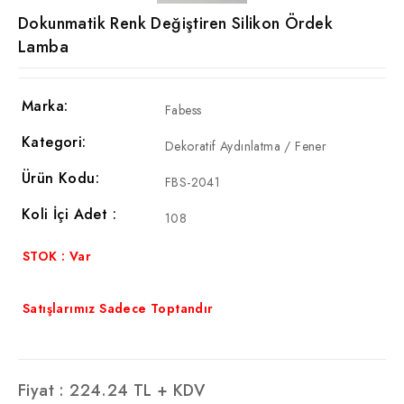
Dokunmatik Renk Değiştiren Silikon Ördek
Lamba
Marka:
Fabess
Kategori:
Dekoratif Aydınlatma / Fener
Ürün Kodu:
FBS-2041
Koli İçi Adet :
108
STOK : Var
Satışlarımız Sadece Toptandır
Fiyat :
224.24
TL + KDV