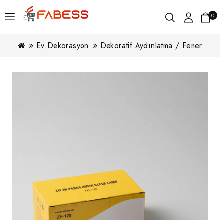
0
Ev Dekorasyon
Dekoratif Aydınlatma / Fener