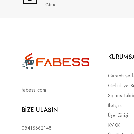
Girin
KURUMS
Garanti ve 
Gizlilik ve K
fabess.com
Sipariş Takib
İletişim
BIZE ULAŞIN
Üye Girişi
KVKK
05413362148