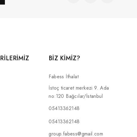
RILERIMIZ
BİZ KİMİZ?
Fabess İthalat
İstoç ticaret merkezi 9. Ada
no:120 Bağcılar/İstanbul
05413362148
05413362148
group.fabess@gmail.com