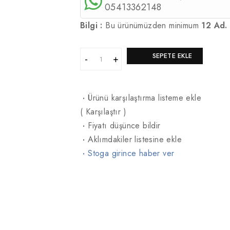
05413362148
Bilgi :
Bu ürünümüzden minimum
12 Ad.
SEPETE EKLE
·
Ürünü karşılaştırma listeme ekle
(
Karşılaştır
)
·
Fiyatı düşünce bildir
·
Aklımdakiler listesine ekle
·
Stoga girince haber ver