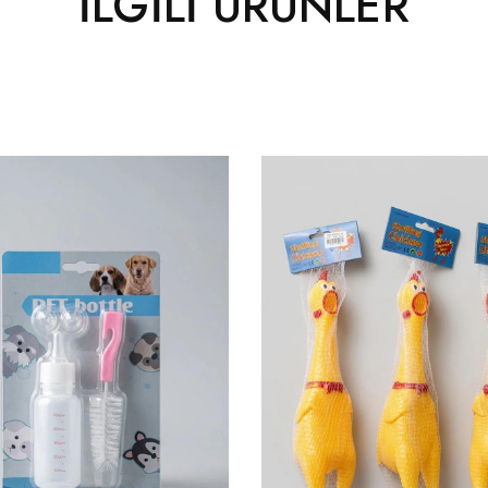
İLGILI ÜRÜNLER