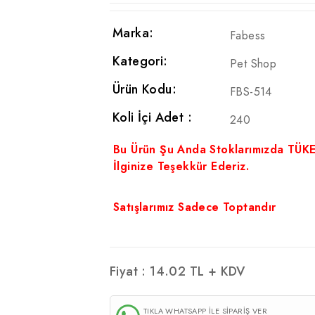
Marka:
Fabess
Kategori:
Pet Shop
Ürün Kodu:
FBS-514
Koli İçi Adet :
240
Bu Ürün Şu Anda Stoklarımızda TÜK
İlginize Teşekkür Ederiz.
Satışlarımız Sadece Toptandır
Fiyat :
14.02
TL + KDV
TIKLA WHATSAPP İLE SİPARİŞ VER