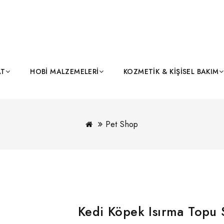
AT
HOBI MALZEMELERI
KOZMETIK & KIŞISEL BAKIM
Pet Shop
Kedi Köpek Isırma Topu S