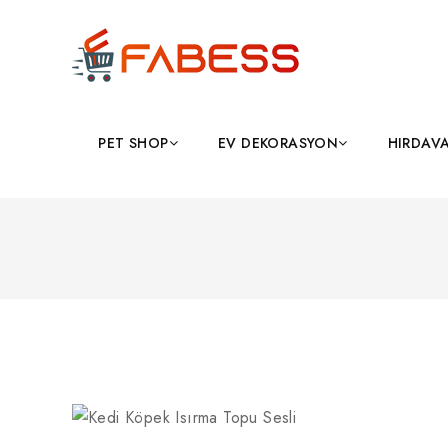
PET SHOP
EV DEKORASYON
HIRDAV