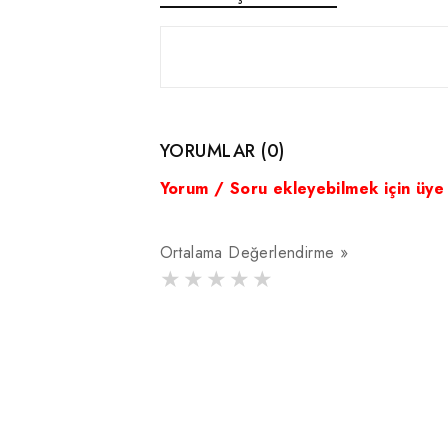
YORUMLAR (0)
Yorum / Soru ekleyebilmek için üye
Ortalama Değerlendirme »