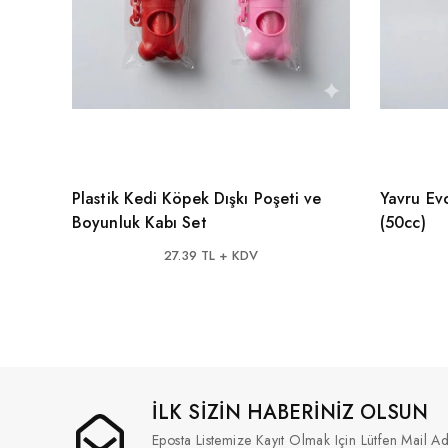
Plastik Kedi Köpek Dışkı Poşeti ve
Yavru Ev
Boyunluk Kabı Set
(50cc)
27.39 TL + KDV
İLK SİZİN HABERİNİZ OLSUN
Eposta Listemize Kayıt Olmak Için Lütfen Mail Ad